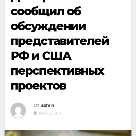
сообщил об
обсуждении
представителей
РФ и США
перспективных
проектов
От
admin
МАР 12, 2026