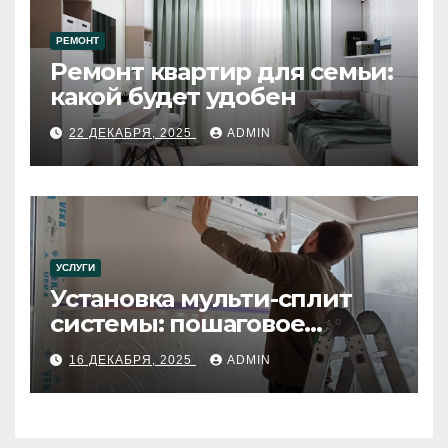
РЕМОНТ
Ремонт квартир для семьи:
какой будет удобен
22 ДЕКАБРЯ, 2025
ADMIN
УСЛУГИ
Установка мульти-сплит
системы: пошаговое
руководство
16 ДЕКАБРЯ, 2025
ADMIN