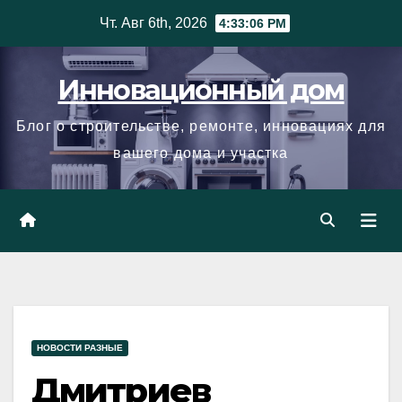
Skip
Чт. Авг 6th, 2026
4:33:07 PM
to
content
Инновационный дом
Блог о строительстве, ремонте, инновациях для
вашего дома и участка
НОВОСТИ РАЗНЫЕ
Дмитриев