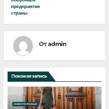
записям
предприятие
страны
От
admin
Похожая запись
НОВОСТИ РАЗНЫЕ