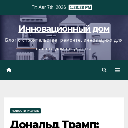
Skip
Пт. Авг 7th, 2026
1:28:29 PM
to
content
Инновационный дом
Блог о строительстве, ремонте, инновациях для
вашего дома и участка
НОВОСТИ РАЗНЫЕ
Дональд Трамп: