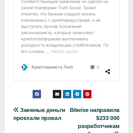
Навигация
Заемные деньги
Bitwise направила
проехали провал
$233 000
по
разработчикам