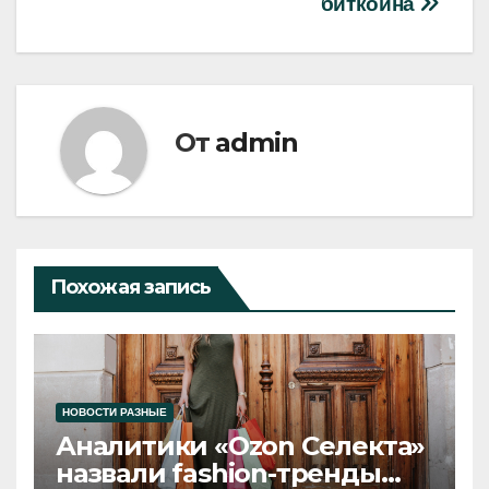
записям
биткоина
От
admin
Похожая запись
НОВОСТИ РАЗНЫЕ
Аналитики «Ozon Селекта»
назвали fashion-тренды