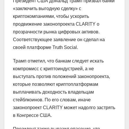
Президент США Дональд Трамп призвал банки
«заключить выгодную сделку» с
криптокомпаниями, чтобы ускорить
продвижение законопроекта CLARITY о
прозрачности рынка цифровых активов.
Соответствующее заявление он сделал на
своей платформе Truth Social.
Трамп отметил, что банкам следует искать
компромисс с криптоиндустрией, а не
выступать против положений законопроекта,
которые позволяют криптоплатформам
выплачивать доходность владельцам
стейблкоинов. По его словам, иначе
законопроект CLARITY может надолго застрять
в Конгрессе США.
Президент также выразил опасение, что