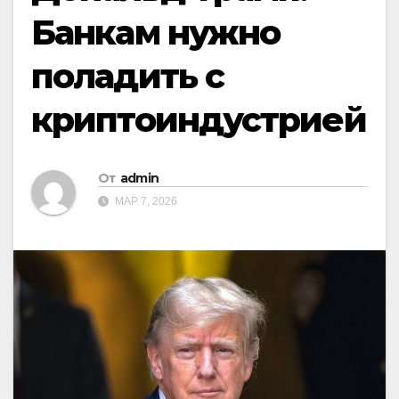
Банкам нужно
поладить с
криптоиндустрией
От
admin
МАР 7, 2026