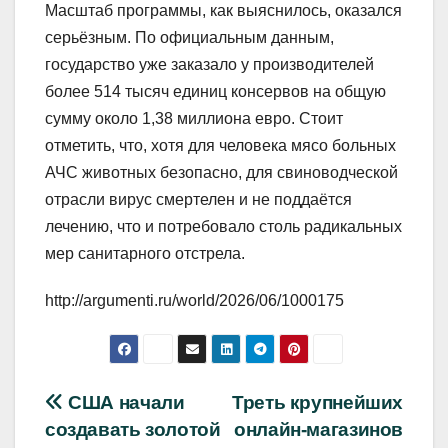
Масштаб программы, как выяснилось, оказался
серьёзным. По официальным данным,
государство уже заказало у производителей
более 514 тысяч единиц консервов на общую
сумму около 1,38 миллиона евро. Стоит
отметить, что, хотя для человека мясо больных
АЧС животных безопасно, для свиноводческой
отрасли вирус смертелен и не поддаётся
лечению, что и потребовало столь радикальных
мер санитарного отстрела.
http://argumenti.ru/world/2026/06/1000175
Навигация
США начали
Треть крупнейших
создавать золотой
онлайн‑магазинов