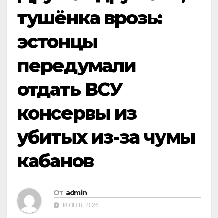
тушёнка врозь:
эстонцы
передумали
отдать ВСУ
консервы из
убитых из-за чумы
кабанов
От
admin
ИЮН 8, 2026