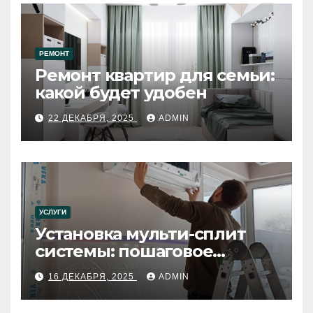
РЕМОНТ
Ремонт квартир для семьи:
какой будет удобен
22 ДЕКАБРЯ, 2025
ADMIN
УСЛУГИ
Установка мульти-сплит
системы: пошаговое
руководство
16 ДЕКАБРЯ, 2025
ADMIN