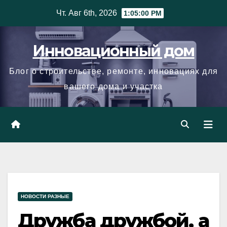
Skip
Чт. Авг 6th, 2026
1:05:01 PM
to
content
Инновационный дом
Блог о строительстве, ремонте, инновациях для
вашего дома и участка
НОВОСТИ РАЗНЫЕ
Дружба дружбой, а