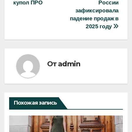
по
купол ПРО
России
записям
зафиксировала
падение продаж в
2025 году
От
admin
Похожая запись