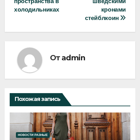
записям
пространства в
шведскими
холодильниках
кронами
стейблкоин
От
admin
Похожая запись
НОВОСТИ РАЗНЫЕ