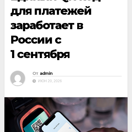
для платежей
заработает в
России с
1 сентября
От
admin
ИЮН 20, 2026