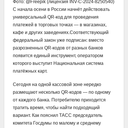
Фото: @Freepik (лицензия INV-C-2024-8250540)
С начала осени в России начнёт действовать
универсальный QR‑код для проведения
платежей в торговых точках — в магазинах,
кафе и других заведениях.Соответствующий
федеральный закон уже подписан: вместо
разрозненных QR‑кодов от разных банков
появится единый инструмент, оператором
которого выступит Национальная система
платёжных карт.
Сегодня на одной кассовой зоне нередко
размещают несколько QR‑кодов — по одному
от каждого банка. Потребителю приходится
тратить время, чтобы найти подходящий
вариант. Как пояснил ТАСС председатель
комитета Госдумы по малому и среднему