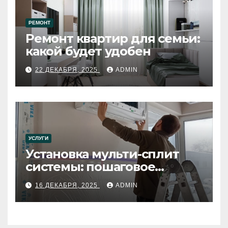
РЕМОНТ
Ремонт квартир для семьи:
какой будет удобен
22 ДЕКАБРЯ, 2025
ADMIN
УСЛУГИ
Установка мульти-сплит
системы: пошаговое
руководство
16 ДЕКАБРЯ, 2025
ADMIN