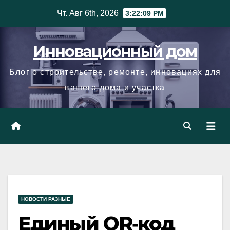
Skip
Чт. Авг 6th, 2026
3:22:10 PM
to
content
Инновационный дом
Блог о строительстве, ремонте, инновациях для
вашего дома и участка
НОВОСТИ РАЗНЫЕ
Единый QR‑код