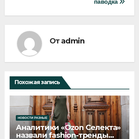
записям
паводка
От
admin
Похожая запись
НОВОСТИ РАЗНЫЕ
Аналитики «Ozon Селекта»
назвали fashion-тренды