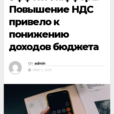
Повышение НДС
привело к
понижению
доходов бюджета
От
admin
ИЮН 1, 2026