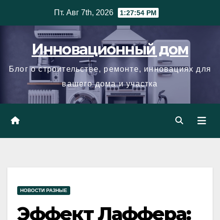
Skip
Пт. Авг 7th, 2026
1:27:55 PM
to
content
Инновационный дом
Блог о строительстве, ремонте, инновациях для
вашего дома и участка
НОВОСТИ РАЗНЫЕ
Эффект Лаффера: