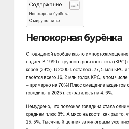
Содержание
Непокорная бурёнка
С миру по нитке
Непокорная бурёнка
С говядиной вообще как-то импортозамещение 
падает. В 1990 г. крупного рогатого скота (КРС
коров (39%). В 2000 г. осталось 27, 5 млн КРС 
пасётся всего 16, 2 млн голов КРС, в том числе
– примерно на 70%! Плюс смещение акцентов с
говядины в 2025 г. сократилось на 4, 6%.
Немудрено, что полезная говядина стала одни
среднем плюс 8%. А мясо на кости, как раз то, 
15, 5%. Тысячный ценник за килограмм уже никог