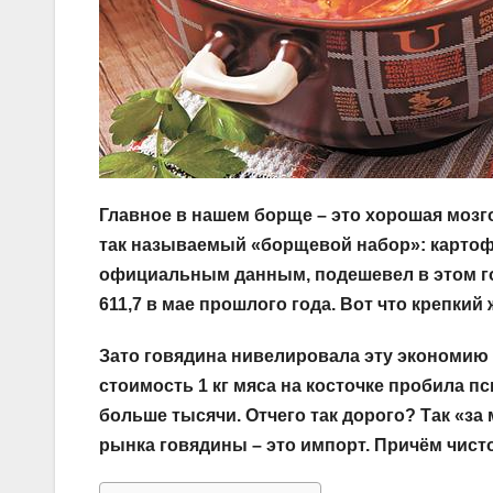
Главное в нашем борще – это хорошая мозг
так называемый «борщевой набор»: картофель
официальным данным, подешевел в этом год
611,7 в мае прошлого года. Вот что крепки
Зато говядина нивелировала эту экономию 
стоимость 1 кг мяса на косточке пробила п
больше тысячи. Отчего так дорого? Так «за 
рынка говядины – это импорт. Причём чист