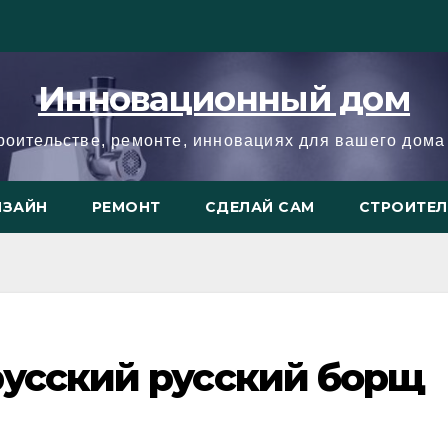
Инновационный дом
троительстве, ремонте, инновациях для вашего дома 
ИЗАЙН
РЕМОНТ
СДЕЛАЙ САМ
СТРОИТЕ
русский русский борщ