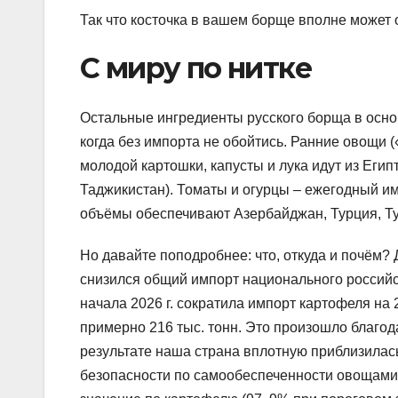
Так что косточка в вашем борще вполне может 
С миру по нитке
Остальные ингредиенты русского борща в осно
когда без импорта не обойтись. Ранние овощи 
молодой картошки, капусты и лука идут из Егип
Таджикистан). Томаты и огурцы – ежегодный им
объёмы обеспечивают Азербайджан, Турция, Ту
Но давайте поподробнее: что, откуда и почём?
снизился общий импорт национального российс
начала 2026 г. сократила импорт картофеля на
примерно 216 тыс. тонн. Это произошло благод
результате наша страна вплотную приблизилас
безопасности по самообеспеченности овощами 