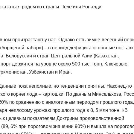
оказаться родом из страны Пеле или Роналду.
вном произрастают у нас. Однако есть зимне-весенний пер
(«борщевой набор») – в период дефицита основные поставк
та, Белоруссии и стран Центральной Азии (Казахстан,
порт держится на уровне около 500 тыс. тонн. Ключевые
ркменистан, Узбекистан и Иран.
 Данные пока неполные, но тенденции понятны. Наконец-то
кого корнеплода – картошки. По данным Минсельхоза, Росс
 20% по сравнению с аналогичным периодом прошлого года,
аря неплохому урожаю прошлого года в 8, 5 млн тонн. «В
ь к целевым показателям Доктрины продовольственной
(89, 6% при пороговом значении 90%) и вышла на порогов