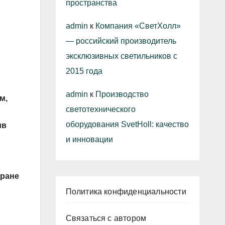
пространства
admin
к
Компания «СветХолл»
— российский производитель
эксклюзивных светильников с
2015 года
admin
к
Производство
м,
светотехнического
оборудования SvetHoll: качество
ив
и инновации
тране
Политика конфиденциальности
Связаться с автором