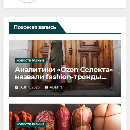
Похожая запись
НОВОСТИ РАЗНЫЕ
Аналитики «Ozon Селекта»
назвали fashion-тренды
2026 года
АВГ 4, 2026
ADMIN
НОВОСТИ РАЗНЫЕ