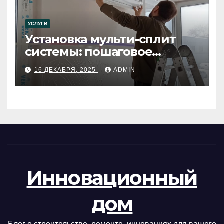
УСЛУГИ
Установка мульти-сплит
системы: пошаговое
руководство
16 ДЕКАБРЯ, 2025
ADMIN
Инновационный
дом