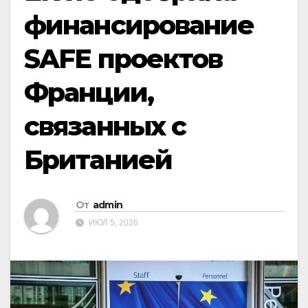
финансирование
SAFE проектов
Франции,
связанных с
Британией
От
admin
ИЮЛ 5, 2026