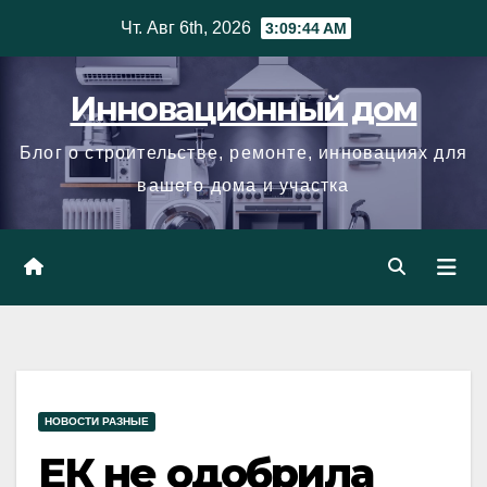
Skip
Чт. Авг 6th, 2026
3:09:45 AM
to
content
Инновационный дом
Блог о строительстве, ремонте, инновациях для
вашего дома и участка
НОВОСТИ РАЗНЫЕ
ЕК не одобрила