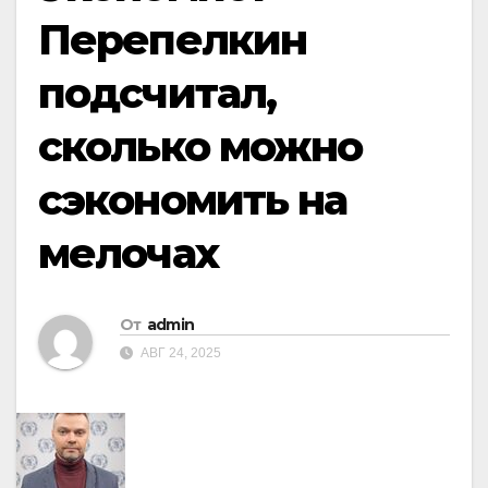
Перепелкин
подсчитал,
сколько можно
сэкономить на
мелочах
От
admin
АВГ 24, 2025