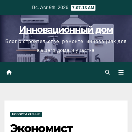
Skip
Вс. Авг 9th, 2026
7:07:14 AM
to
content
Инновационный дом
Блог о строительстве, ремонте, инновациях для
вашего дома и участка
НОВОСТИ РАЗНЫЕ
Экономист