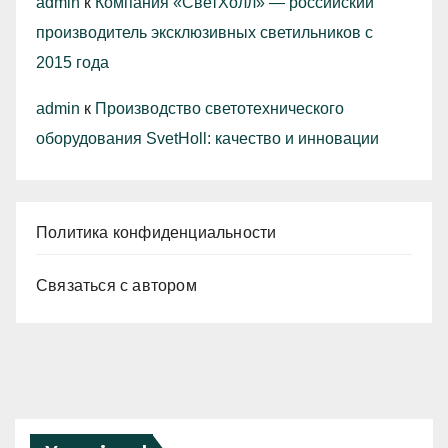
admin
к
Компания «СветХолл» — российский
производитель эксклюзивных светильников с
2015 года
admin
к
Производство светотехнического
оборудования SvetHoll: качество и инновации
Политика конфиденциальности
Связаться с автором