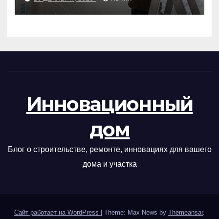
Инновационный
дом
Блог о строительстве, ремонте, инновациях для вашего
дома и участка
Сайт работает на WordPress
|
Theme: Max News by
Themeansar
.