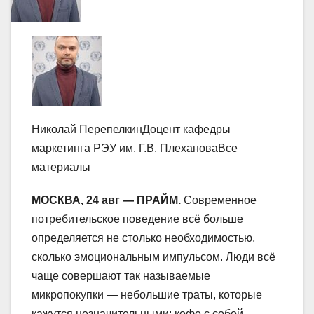
Николай ПерепелкинДоцент кафедры
маркетинга РЭУ им. Г.В. ПлехановаВсе
материалы
МОСКВА, 24 авг — ПРАЙМ.
Современное
потребительское поведение всё больше
определяется не столько необходимостью,
сколько эмоциональным импульсом. Люди всё
чаще совершают так называемые
микропокупки — небольшие траты, которые
кажутся незначительными: кофе с собой,