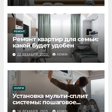
РЕМОНТ
Ремонт квартир для семьи:
какой будет удобен
22 ДЕКАБРЯ, 2025
ADMIN
УСЛУГИ
Установка мульти-сплит
системы: пошаговое
руководство
16 ДЕКАБРЯ, 2025
ADMIN