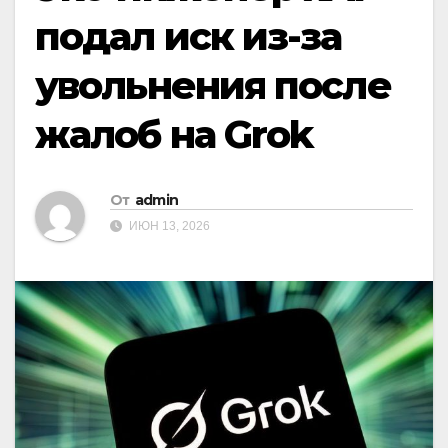
подал иск из-за
увольнения после
жалоб на Grok
От
admin
ИЮН 13, 2026