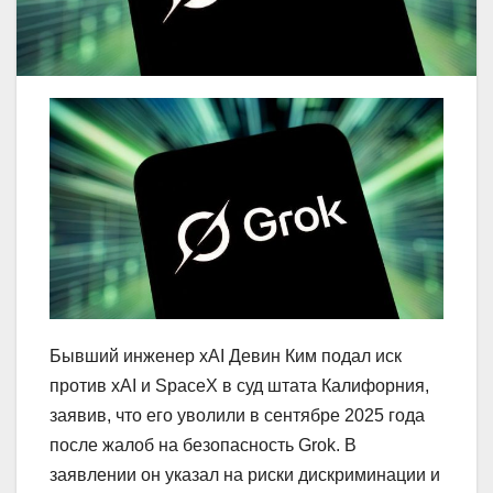
Бывший инженер xAI Девин Ким подал иск
против xAI и SpaceX в суд штата Калифорния,
заявив, что его уволили в сентябре 2025 года
после жалоб на безопасность Grok. В
заявлении он указал на риски дискриминации и