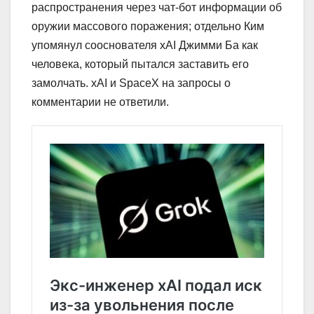
распространения через чат-бот информации об
оружии массового поражения; отдельно Ким
упомянул сооснователя xAI Джимми Ба как
человека, который пытался заставить его
замолчать. xAI и SpaceX на запросы о
комментарии не ответили.