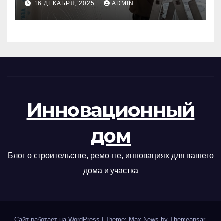
16 ДЕКАБРЯ, 2025
ADMIN
Инновационный
дом
Блог о строительстве, ремонте, инновациях для вашего
дома и участка
Сайт работает на WordPress
|
Theme: Max News by
Themeansar
.