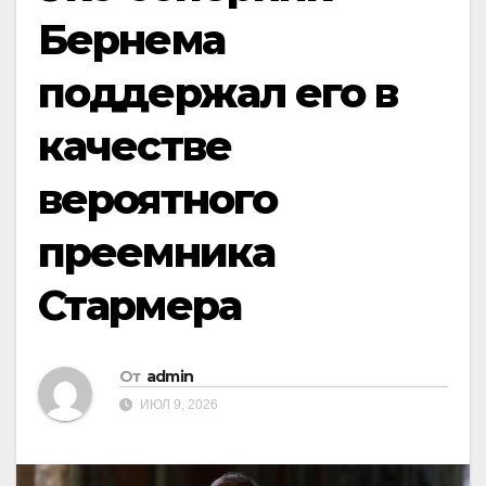
Бернема
поддержал его в
качестве
вероятного
преемника
Стармера
От
admin
ИЮЛ 9, 2026