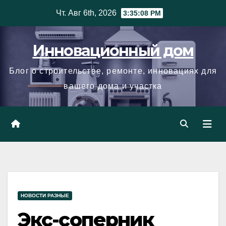
Skip
Чт. Авг 6th, 2026
3:35:09 PM
to
content
Инновационный дом
Блог о строительстве, ремонте, инновациях для
вашего дома и участка
НОВОСТИ РАЗНЫЕ
Экс-соперник