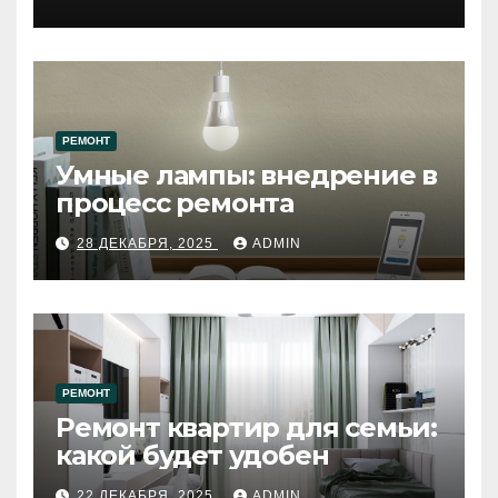
западному городу России
РЕМОНТ
Умные лампы: внедрение в
процесс ремонта
28 ДЕКАБРЯ, 2025
ADMIN
РЕМОНТ
Ремонт квартир для семьи:
какой будет удобен
22 ДЕКАБРЯ, 2025
ADMIN