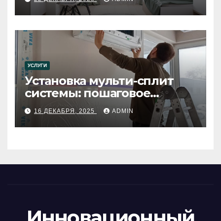
УСЛУГИ
Установка мульти-сплит
системы: пошаговое
руководство
16 ДЕКАБРЯ, 2025
ADMIN
Инновационный