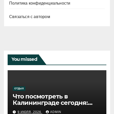
Политика конфиденциальности
Связаться с автором
You missed
ОТДЫХ
Что посмотреть в
Калининграде сегодня:
путеводитель по самому
9 ИЮЛЯ, 2026
ADMIN