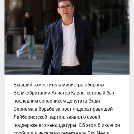
Бывший заместитель министра обороны
Великобритании Алистер Карнс, который был
последним соперником депутата Энди
Бернема в борьбе за пост лидера правящей
Лейбористской партии, заявил о своей
поддержке его кандидатуры. Об этом 8 июля он
сообщил в интервью телеканалу Sky News.