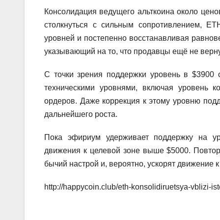
Консолидация ведущего альткоина около ценов
столкнуться с сильным сопротивлением, ETH
уровней и постепенно восстанавливая равнов
указывающий на то, что продавцы ещё не верну
С точки зрения поддержки уровень в $3900 
техническими уровнями, включая уровень к
ордеров. Даже коррекция к этому уровню подд
дальнейшего роста.
Пока эфириум удерживает поддержку на ур
движения к целевой зоне выше $5000. Повтор
бычий настрой и, вероятно, ускорят движение
http://happycoin.club/eth-konsolidiruetsya-vblizi