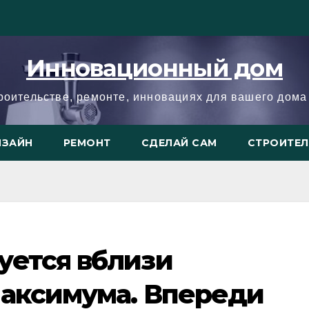
Инновационный дом
троительстве, ремонте, инновациях для вашего дома 
ИЗАЙН
РЕМОНТ
СДЕЛАЙ САМ
СТРОИТЕ
уется вблизи
максимума. Впереди