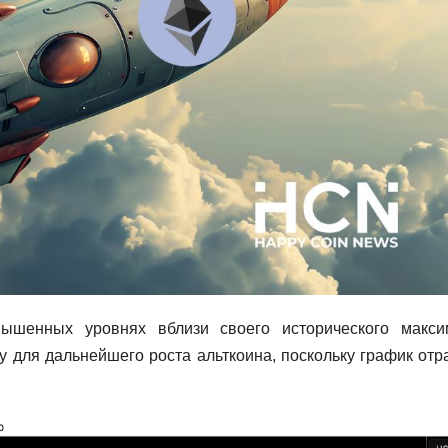
ышенных уровнях вблизи своего исторического макси
 для дальнейшего роста альткоина, поскольку график отр