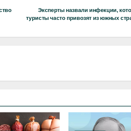
ство
Эксперты назвали инфекции, кот
туристы часто привозят из южных ст