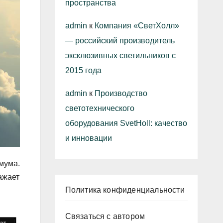
пространства
admin
к
Компания «СветХолл»
— российский производитель
эксклюзивных светильников с
2015 года
admin
к
Производство
светотехнического
оборудования SvetHoll: качество
и инновации
мума.
ажает
Политика конфиденциальности
Связаться с автором