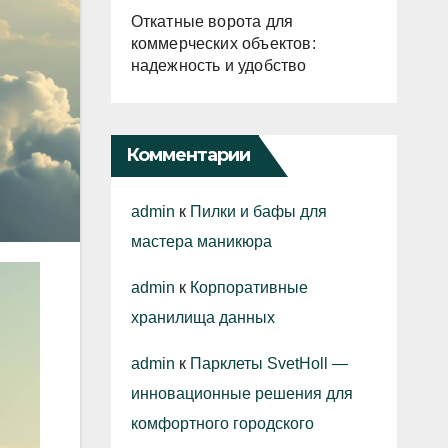
Откатные ворота для
коммерческих объектов:
надежность и удобство
Комментарии
admin
к
Пилки и бафы для
мастера маникюра
admin
к
Корпоративные
хранилища данных
admin
к
Парклеты SvetHoll —
инновационные решения для
комфортного городского