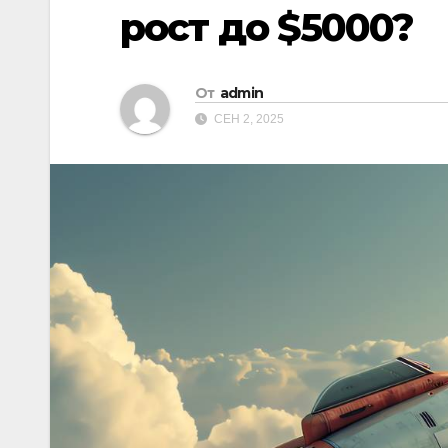
рост до $5000?
От
admin
СЕН 2, 2025