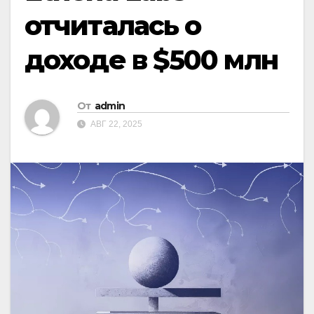
отчиталась о
доходе в $500 млн
От
admin
АВГ 22, 2025