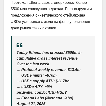
Протокол Ethena Labs сгенерировал более
$500 млн совокупного дохода. Рост выручки и
предложения синтетического стейблкоина
USDe ускорился с июля на фоне увеличения
доли рынка таких активов.
Today Ethena has crossed $500m in
cumulative gross interest revenue
Over the last week:
→ Protocol weekly revenue: $13.4m
→ USDe mints: +670m
→ USDe supply ATH: $11.7bn
→ sUSDe APY: ~9%
pic.twitter.com/ccfUBFHSLY
— Ethena Labs (@ethena_labs)
August 21, 2025