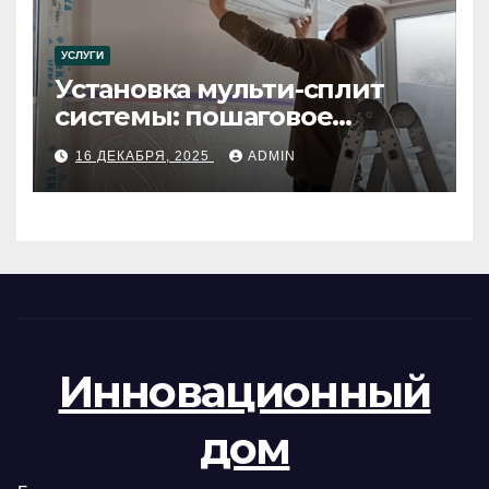
УСЛУГИ
Установка мульти-сплит
системы: пошаговое
руководство
16 ДЕКАБРЯ, 2025
ADMIN
Инновационный
дом