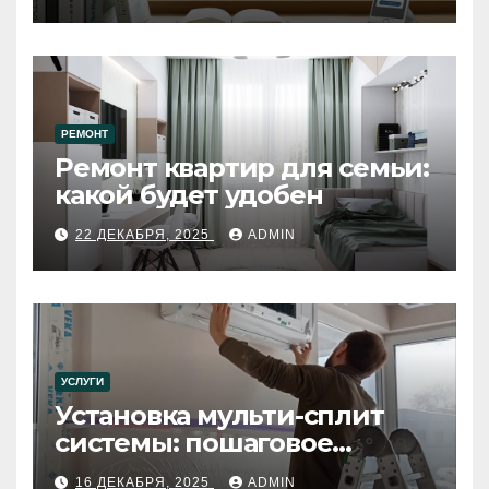
РЕМОНТ
Ремонт квартир для семьи:
какой будет удобен
22 ДЕКАБРЯ, 2025
ADMIN
УСЛУГИ
Установка мульти-сплит
системы: пошаговое
руководство
16 ДЕКАБРЯ, 2025
ADMIN