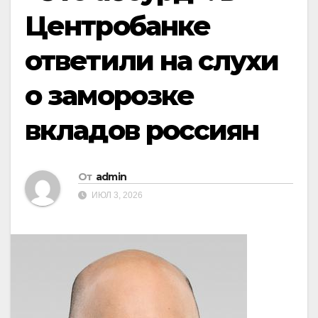
Центробанке
ответили на слухи
о заморозке
вкладов россиян
От
admin
ИЮЛ 3, 2026