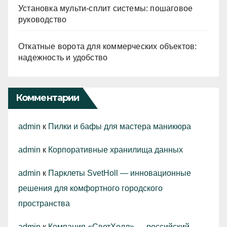
Установка мульти-сплит системы: пошаговое
руководство
Откатные ворота для коммерческих объектов:
надежность и удобство
Комментарии
admin
к
Пилки и бафы для мастера маникюра
admin
к
Корпоративные хранилища данных
admin
к
Парклеты SvetHoll — инновационные
решения для комфортного городского
пространства
admin
к
Компания «СветХолл» — российский