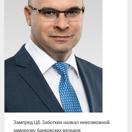
Зампред ЦБ Заботкин назвал невозможной
заморозку банковских вкладов