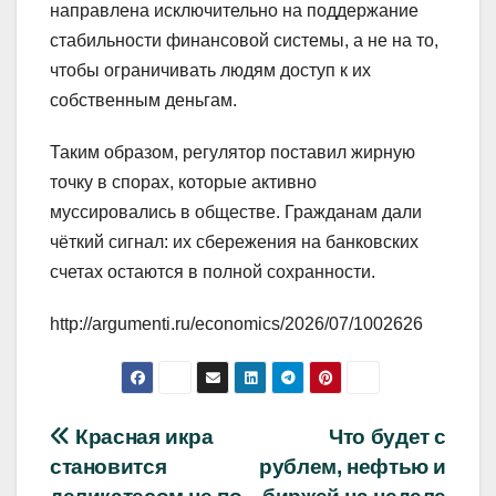
направлена исключительно на поддержание
стабильности финансовой системы, а не на то,
чтобы ограничивать людям доступ к их
собственным деньгам.
Таким образом, регулятор поставил жирную
точку в спорах, которые активно
муссировались в обществе. Гражданам дали
чёткий сигнал: их сбережения на банковских
счетах остаются в полной сохранности.
http://argumenti.ru/economics/2026/07/1002626
Навигация
Красная икра
Что будет с
становится
рублем, нефтью и
по