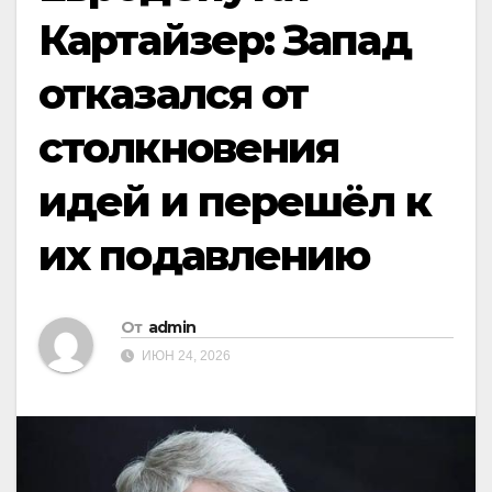
Картайзер: Запад
отказался от
столкновения
идей и перешёл к
их подавлению
От
admin
ИЮН 24, 2026