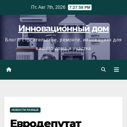
Skip
Пт. Авг 7th, 2026
7:27:59 PM
to
content
Инновационный дом
Блог о строительстве, ремонте, инновациях для
вашего дома и участка
НОВОСТИ РАЗНЫЕ
Евродепутат