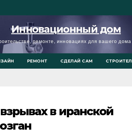
Инновационный дом
троительстве, ремонте, инновациях для вашего дома 
ИЗАЙН
РЕМОНТ
СДЕЛАЙ САМ
СТРОИТЕ
 взрывах в иранской
озган