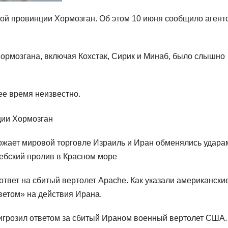
ой провинции Хормозган. Об этом 10 июня сообщило агент
Хормозгана, включая Кохстак, Сирик и Минаб, было слышно
ее время неизвестно.
ожает мировой торговле Израиль и Иран обменялись удара
дебский пролив в Красном море
твет на сбитый вертолет Apache. Как указали американски
ветом» на действия Ирана.
грозил ответом за сбитый Ираном военный вертолет США.