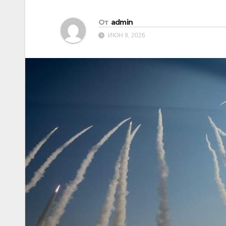
От
admin
ИЮН 9, 2026