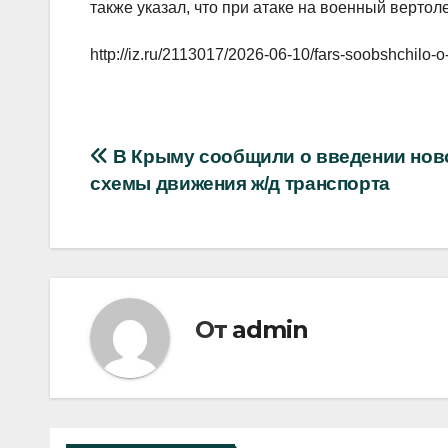
также указал, что при атаке на военный вертол
http://iz.ru/2113017/2026-06-10/fars-soobshchilo-
Навигация
В Крыму сообщили о введении нов
схемы движения ж/д транспорта
по
записям
От
admin