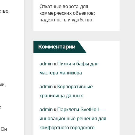
Откатные ворота для
ство
коммерческих объектов:
надежность и удобство
Комментарии
admin
к
Пилки и бафы для
мастера маникюра
ми,
admin
к
Корпоративные
хранилища данных
е
admin
к
Парклеты SvetHoll —
инновационные решения для
комфортного городского
 Он