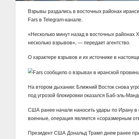
Взрывы раздались в восточных районах иранск
Fars в Telegram-канале.
«Несколько минут назад в восточных районах 
несколько взрывов», — передает агентство.
О характере взрывов и их источнике в настоящ
На втором дыхании: Ближний Восток снова угр
под угрозой блокировки оказался Баб-эль-Ман
США ранее начали наносить удары по Ирану в о
военные, операция является «соразмерным от
Президент США Дональд Трамп днем ранее при