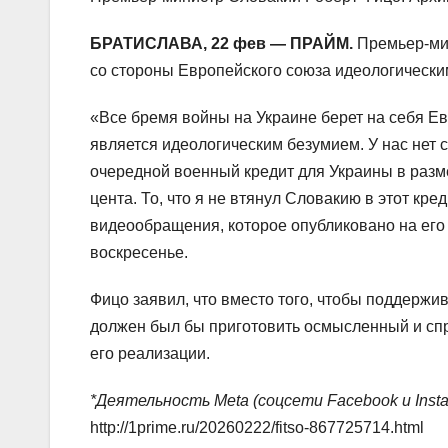
БРАТИСЛАВА, 22 фев — ПРАЙМ.
Премьер-ми
со стороны Европейского союза идеологически
«Все бремя войны на Украине берет на себя Ев
является идеологическим безумием. У нас нет 
очередной военный кредит для Украины в разме
цента. То, что я не втянул Словакию в этот кр
видеообращения, которое опубликовано на его
воскресенье.
Фицо заявил, что вместо того, чтобы поддержи
должен был бы приготовить осмысленный и сп
его реализации.
*Деятельность Meta (соцсети Facebook и Inst
http://1prime.ru/20260222/fitso-867725714.html