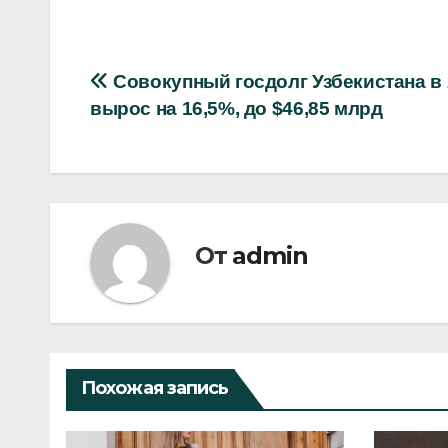
Навигация
Совокупный госдолг Узбекистана в 
вырос на 16,5%, до $46,85 млрд
по
записям
От
admin
Похожая запись