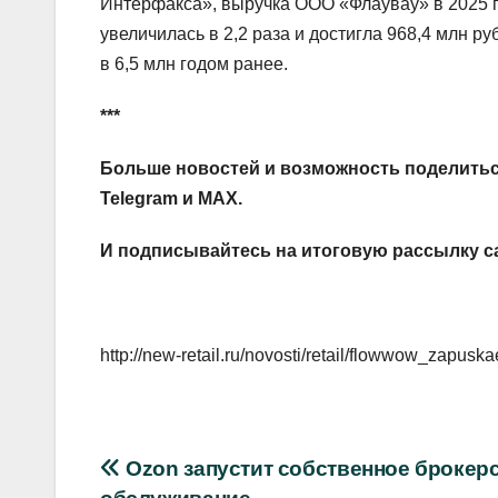
Интерфакса», выручка ООО «Флаувау» в 2025 го
увеличилась в 2,2 раза и достигла 968,4 млн р
в 6,5 млн годом ранее.
***
Больше новостей и возможность поделитьс
Telegram
и
MAX
.
И
подписывайтесь
на итоговую рассылку с
http://new-retail.ru/novosti/retail/flowwow_zapus
Навигация
Ozon запустит собственное брокер