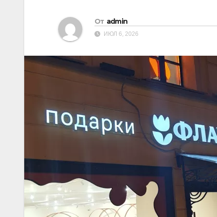
От
admin
ИЮЛ 6, 2026