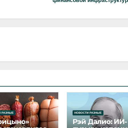
финансовой инфраструкту
 РАЗНЫЕ
НОВОСТИ РАЗНЫЕ
рицыно»
Рэй Далио: ИИ-