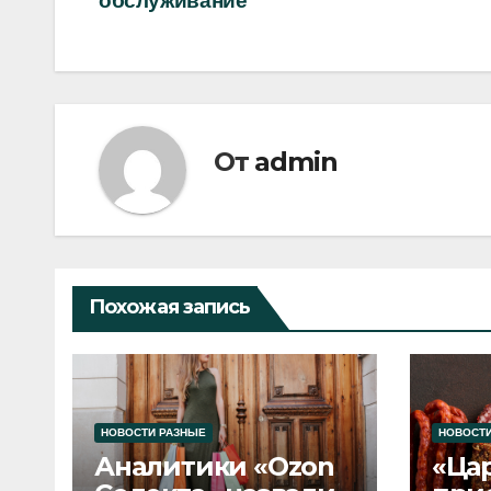
обслуживание
по
записям
От
admin
Похожая запись
НОВОСТИ РАЗНЫЕ
НОВОСТИ
Аналитики «Ozon
«Ца