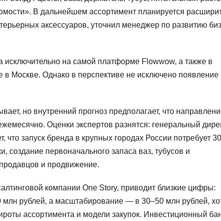
омости». В дальнейшем ассортимент планируется расширит
интерьерных аксессуаров, уточнил менеджер по развитию би
а исключительно на самой платформе Flowwow, а также в
 в Москве. Однако в перспективе не исключено появление
вает, но внутренний прогноз предполагает, что направлени
ежемесячно. Оценки экспертов разнятся: генеральный дире
т, что запуск бренда в крупных городах России потребует 3
и, создание первоначального запаса ваз, тубусов и
 продавцов и продвижение.
алтинговой компании One Story, приводит близкие цифры:
 млн рублей, а масштабирование — в 30–50 млн рублей, хо
широты ассортимента и модели закупок. Инвестиционный ба