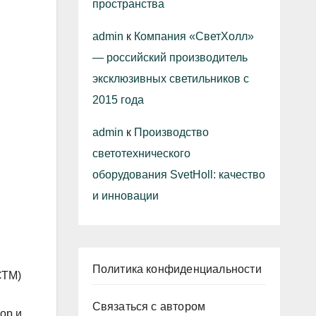
пространства
admin
к
Компания «СветХолл»
— российский производитель
эксклюзивных светильников с
2015 года
admin
к
Производство
светотехнического
оборудования SvetHoll: качество
и инновации
Политика конфиденциальности
СТМ)
Связаться с автором
ор и