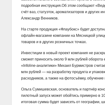
подробная инструкция.Об этом сообщают «Вед
счёт ваз, статуэток, ароматизаторов и других 
Александр Венников.
На старте продукция «Флаубокс» будет доступн
офлайн-магазине компании на Мясницкой улице
товаров и в других розничных точках.
Инвестиции в новый проект компания не раскры
сможет приносить около 9 млн рублей оборота 
«Infoline-аналитики» Михаил Бурмистров считае
млн рублей — на разработку продукта и упаковк
расходников, а также на фотосъёмку, обучение
Ольга Сумишевская, основатель и партнёр конс
пилотный запуск может обойтись примерно в 10
итоговая сумма будет зависеть от географии, 