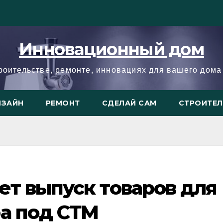
Инновационный дом
троительстве, ремонте, инновациях для вашего дома 
ИЗАЙН
РЕМОНТ
СДЕЛАЙ САМ
СТРОИТЕ
т выпуск товаров для
ра под СТМ