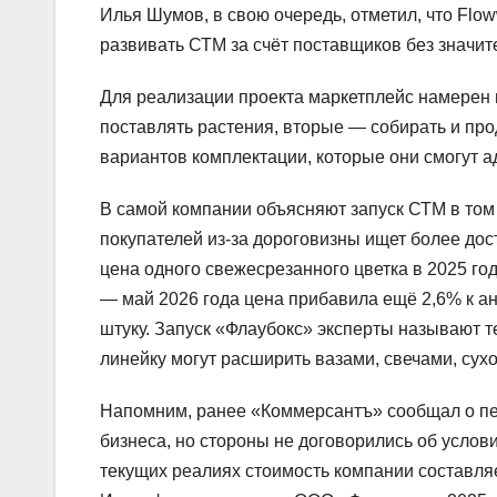
Илья Шумов, в свою очередь, отметил, что Flo
развивать СТМ за счёт поставщиков без значи
Для реализации проекта маркетплейс намерен 
поставлять растения, вторые — собирать и пр
вариантов комплектации, которые они смогут а
В самой компании объясняют запуск СТМ в том 
покупателей из-за дороговизны ищет более до
цена одного свежесрезанного цветка в 2025 год
— май 2026 года цена прибавила ещё 2,6% к ан
штуку. Запуск «Флаубокс» эксперты называют т
линейку могут расширить вазами, свечами, су
Напомним, ранее «Коммерсантъ» сообщал о п
бизнеса, но стороны не договорились об услов
текущих реалиях стоимость компании составля