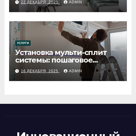
22 ДЕКАБРЯ, 2025
ADMIN
УСЛУГИ
Установка мульти-сплит
системы: пошаговое
руководство
16 ДЕКАБРЯ, 2025
ADMIN