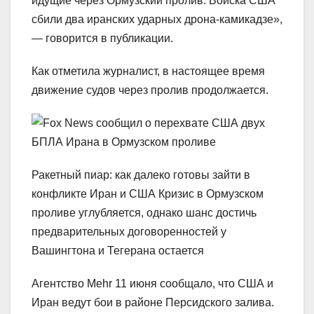
идущие через Ормузский пролив. Войска США
сбили два иранских ударных дрона-камикадзе»,
— говорится в публикации.
Как отметила журналист, в настоящее время
движение судов через пролив продолжается.
Ракетный пиар: как далеко готовы зайти в
конфликте Иран и США Кризис в Ормузском
проливе углубляется, однако шанс достичь
предварительных договоренностей у
Вашингтона и Тегерана остается
Агентство Mehr 11 июня сообщало, что США и
Иран ведут бои в районе Персидского залива.