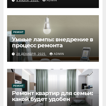
9 ИЮЛЯ, 2026
ADMIN
западному городу России
РЕМОНТ
Умные лампы: внедрение в
процесс ремонта
28 ДЕКАБРЯ, 2025
ADMIN
РЕМОНТ
Ремонт квартир для семьи:
какой будет удобен