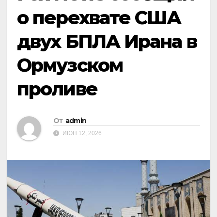
о перехвате США
двух БПЛА Ирана в
Ормузском
проливе
От
admin
ИЮН 12, 2026