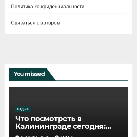
Политика конфиденциальности
Связаться с автором
You missed
ОТДЫХ
Что посмотреть в
Калининграде сегодня:
путеводитель по самому