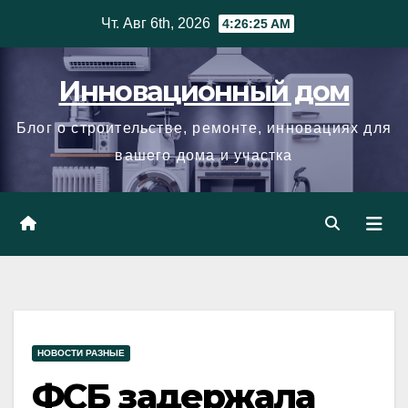
Skip
Чт. Авг 6th, 2026
4:26:26 AM
to
content
Инновационный дом
Блог о строительстве, ремонте, инновациях для
вашего дома и участка
НОВОСТИ РАЗНЫЕ
ФСБ задержала