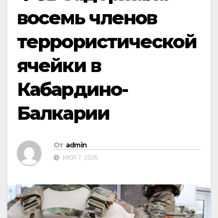
восемь членов
террористической
ячейки в
Кабардино-
Балкарии
От
admin
ИЮЛ 7, 2026