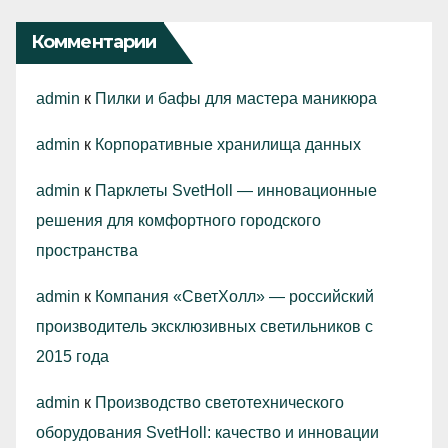
Комментарии
admin
к
Пилки и бафы для мастера маникюра
admin
к
Корпоративные хранилища данных
admin
к
Парклеты SvetHoll — инновационные
решения для комфортного городского
пространства
admin
к
Компания «СветХолл» — российский
производитель эксклюзивных светильников с
2015 года
admin
к
Производство светотехнического
оборудования SvetHoll: качество и инновации