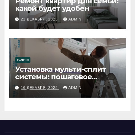
Ремонт квартир для семьи:
какой будет удобен
22 ДЕКАБРЯ, 2025
ADMIN
УСЛУГИ
Установка мульти-сплит
системы: пошаговое
руководство
16 ДЕКАБРЯ, 2025
ADMIN