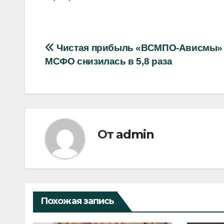
Навигация
Чистая прибыль «ВСМПО-Ависмы»
МСФО снизилась в 5,8 раза
по
записям
От
admin
Похожая запись