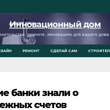
Инновационный дом
троительстве, ремонте, инновациях для вашего дома 
ИЗАЙН
РЕМОНТ
СДЕЛАЙ САМ
СТРОИТЕ
ие банки знали о
бежных счетов