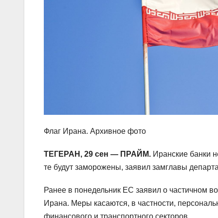
Флаг Ирана. Архивное фото
ТЕГЕРАН, 29 сен — ПРАЙМ.
Иранские банки не
те будут заморожены, заявил замглавы депар
Ранее в понедельник ЕС заявил о частичном в
Ирана. Меры касаются, в частности, персональ
финансового и транспортного секторов.