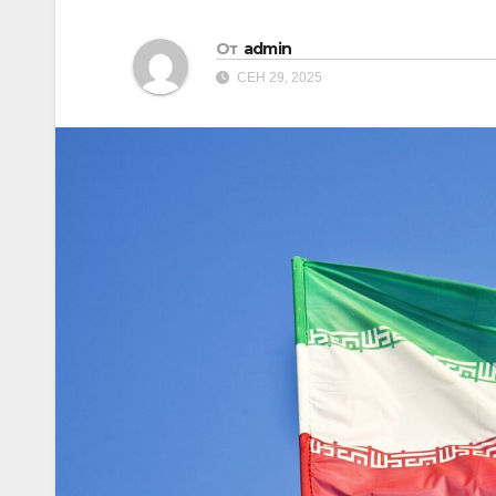
От
admin
СЕН 29, 2025