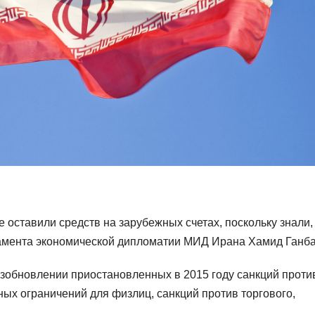
 оставили средств на зарубежных счетах, поскольку знали,
тамента экономической дипломатии МИД Ирана Хамид Ганба
озобновлении приостановленных в 2015 году санкций проти
ных ограничений для физлиц, санкций против торгового,