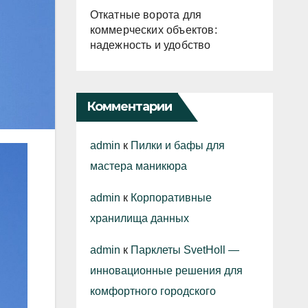
Откатные ворота для
коммерческих объектов:
надежность и удобство
Комментарии
admin
к
Пилки и бафы для
мастера маникюра
admin
к
Корпоративные
хранилища данных
admin
к
Парклеты SvetHoll —
инновационные решения для
комфортного городского