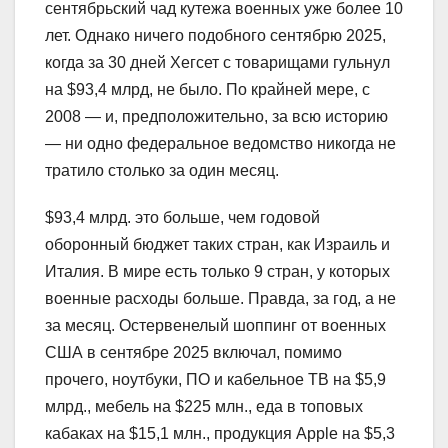
сентябрьский чад кутежа военных уже более 10
лет. Однако ничего подобного сентябрю 2025,
когда за 30 дней Хегсет с товарищами гульнул
на $93,4 млрд, не было. По крайней мере, с
2008 — и, предположительно, за всю историю
— ни одно федеральное ведомство никогда не
тратило столько за один месяц.
$93,4 млрд. это больше, чем годовой
оборонный бюджет таких стран, как Израиль и
Италия. В мире есть только 9 стран, у которых
военные расходы больше. Правда, за год, а не
за месяц. Остервенелый шоппинг от военных
США в сентябре 2025 включал, помимо
прочего, ноутбуки, ПО и кабельное ТВ на $5,9
млрд., мебель на $225 млн., еда в топовых
кабаках на $15,1 млн., продукция Apple на $5,3