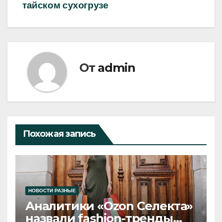
тайском сухогрузе
От
admin
Похожая запись
НОВОСТИ РАЗНЫЕ
Аналитики «Ozon Селекта»
назвали fashion-тренды