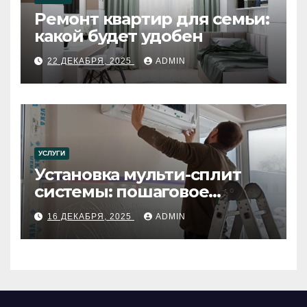
Ремонт квартир для семьи:
какой будет удобен
22 ДЕКАБРЯ, 2025
ADMIN
УСЛУГИ
Установка мульти-сплит
системы: пошаговое
руководство
16 ДЕКАБРЯ, 2025
ADMIN