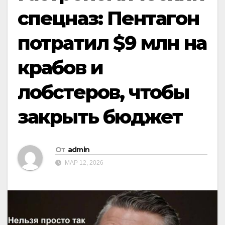
спецназ: Пентагон
потратил $9 млн на
крабов и
лобстеров, чтобы
закрыть бюджет
От
admin
МАР 12, 2026