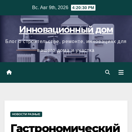
Skip
Вс. Авг 9th, 2026
4:20:31 PM
to
content
Инновационный дом
Блог о строительстве, ремонте, инновациях для
вашего дома и участка
НОВОСТИ РАЗНЫЕ
Гастрономический