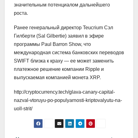
значительным потенциалом дальнейшего
роста.
Ранее генеральный директор Teucrium Сэл
Гилберти (Sal Gilbertie) заявил в эфире
программы Paul Barron Show, что
международная система банковских переводов
SWIFT близка к краху — ее может заменить
платежное решение компании Ripple и
выпускаемая компанией монета XRP.
http://cryptocurrency.tech/glava-canary-capital-
nazval-vtoruyu-po-populyarnosti-kriptovalyutu-na-
uoll-strit/