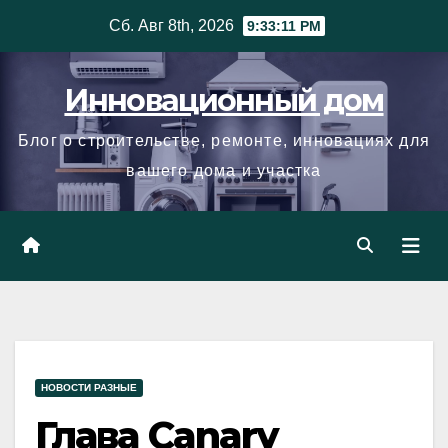
Skip
Сб. Авг 8th, 2026
9:33:12 PM
to
content
Инновационный дом
Блог о строительстве, ремонте, инновациях для
вашего дома и участка
НОВОСТИ РАЗНЫЕ
Глава Canary