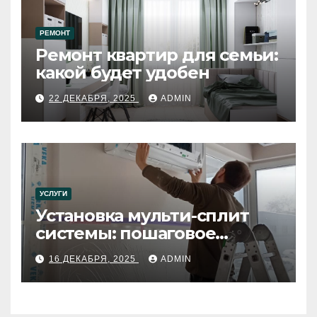
РЕМОНТ
Ремонт квартир для семьи:
какой будет удобен
22 ДЕКАБРЯ, 2025
ADMIN
УСЛУГИ
Установка мульти-сплит
системы: пошаговое
руководство
16 ДЕКАБРЯ, 2025
ADMIN