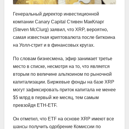
Генеральный директор инвестиционной
компании Canary Capital Стивен МакКларг
(Steven McClurg) заявил, что XRP, вероятно,
самая известная криптовалюта после биткоина
на Уолл-стрит и в финансовых кругах.
По словам бизнесмена, эфир занимает третье
место в списке, несмотря на то, что является
вторым по величине альткоином по рыночной
капитализации. Биржевые фонды на базе XRP
могут зафиксировать приток капитала не менее
$5 млрд в первый же месяц, тем самым
превзойдя ETH-ETF.
Он отметил, что ETF на основе XRP имеют все
шансы получить одобрение Комиссии по