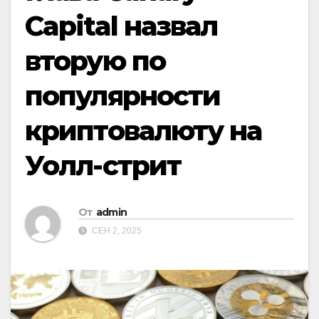
Capital назвал
вторую по
популярности
криптовалюту на
Уолл-стрит
От
admin
СЕН 2, 2025