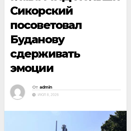
Сикорский
посоветовал
Буданову
сдерживать
эмоции
От
admin
ИЮЛ 8, 2026