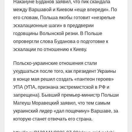
Накануне Буданов заявил, что пик скандала
между Варшавой и Киевом «еще впереди». По
его словам, Польша якобы готовит «незрелые
эскалационные шаги» в преддверии
годовщины Волынской резни. В Польше
опровергли слова Буданова о подготовке к
эскалации по отношению к Киеву.
Польско-украинские отношения стали
ухудшаться после того, как президент Украины
в конце мая решил создать «пантеон героев»
УПА (УПА, признана экстремистской в РФ и
запрещена). Бывший премьер-министр Польши
Матеуш Моравецкий заявил, что тем самым
украинский лидер «дал пощечину» Варшаве, за
которую станет отвечать его страна.