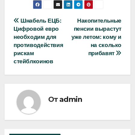
Навигация
Шнабель ЕЦБ:
Накопительные
Цифровой евро
пенсии вырастут
по
необходим для
уже летом: кому и
записям
противодействия
на сколько
рискам
прибавят
стейблкоинов
От
admin