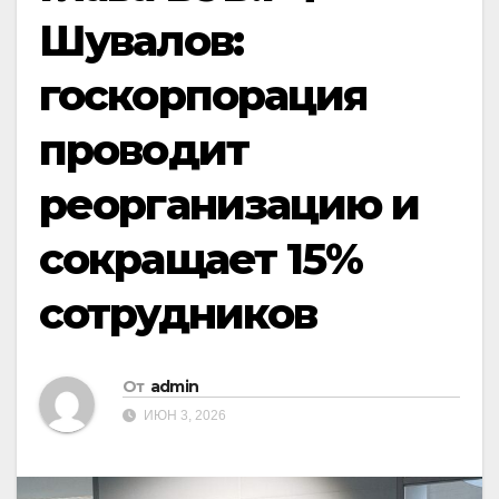
Шувалов:
госкорпорация
проводит
реорганизацию и
сокращает 15%
сотрудников
От
admin
ИЮН 3, 2026