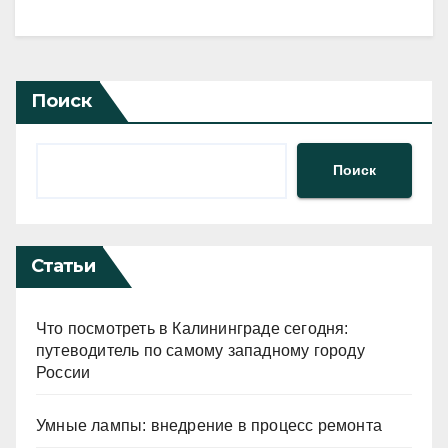
Поиск
Поиск
Статьи
Что посмотреть в Калининграде сегодня:
путеводитель по самому западному городу
России
Умные лампы: внедрение в процесс ремонта