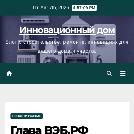
Skip
Пт. Авг 7th, 2026
4:57:10 PM
to
content
Инновационный дом
Блог о строительстве, ремонте, инновациях для
вашего дома и участка
НОВОСТИ РАЗНЫЕ
Глава ВЭБ.РФ