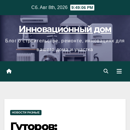
Skip
Сб. Авг 8th, 2026
9:49:07 PM
to
content
Инновационный дом
Блог о строительстве, ремонте, инновациях для
вашего дома и участка
НОВОСТИ РАЗНЫЕ
Гуторов: