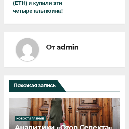
(ETH) и купили эти
четыре альткоина!
От
admin
Похожая запись
НОВОСТИ РАЗНЫЕ
Аналитики «Ozon Селекта»