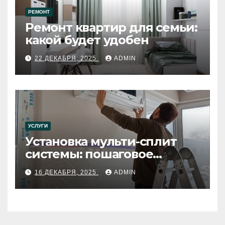
РЕМОНТ
Ремонт квартир для семьи:
какой будет удобен
22 ДЕКАБРЯ, 2025
ADMIN
УСЛУГИ
Установка мульти-сплит
системы: пошаговое
руководство
16 ДЕКАБРЯ, 2025
ADMIN