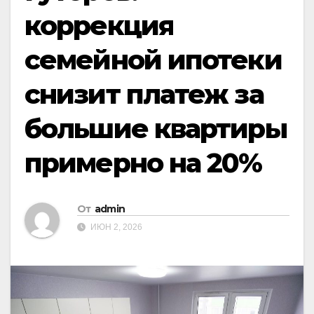
коррекция
семейной ипотеки
снизит платеж за
большие квартиры
примерно на 20%
От
admin
ИЮН 2, 2026