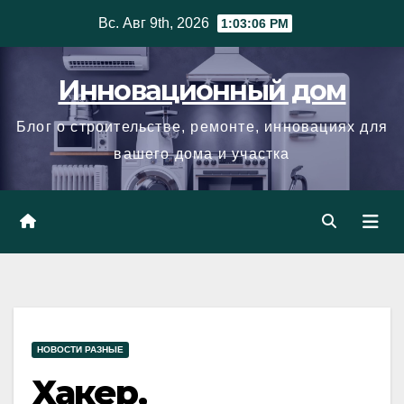
Skip
Вс. Авг 9th, 2026
1:03:07 PM
to
content
Инновационный дом
Блог о строительстве, ремонте, инновациях для
вашего дома и участка
НОВОСТИ РАЗНЫЕ
Хакер,