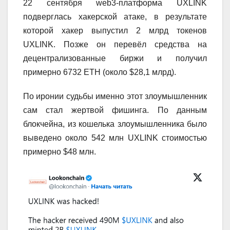
22 сентября web3-платформа UXLINK
подверглась хакерской атаке, в результате
которой хакер выпустил 2 млрд токенов
UXLINK. Позже он перевёл средства на
децентрализованные биржи и получил
примерно 6732 ETH (около $28,1 млрд).
По иронии судьбы именно этот злоумышленник
сам стал жертвой фишинга. По данным
блокчейна, из кошелька злоумышленника было
выведено около 542 млн UXLINK стоимостью
примерно $48 млн.