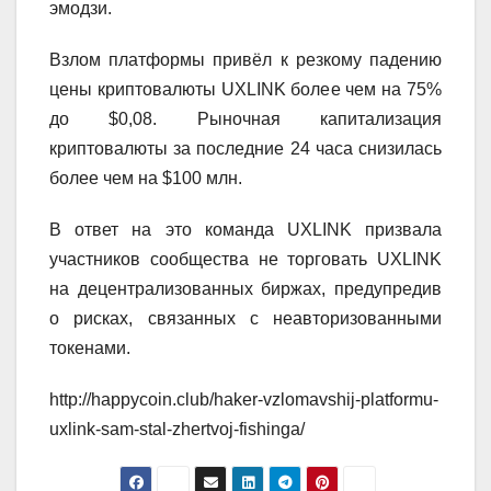
эмодзи.
Взлом платформы привёл к резкому падению
цены криптовалюты UXLINK более чем на 75%
до $0,08. Рыночная капитализация
криптовалюты за последние 24 часа снизилась
более чем на $100 млн.
В ответ на это команда UXLINK призвала
участников сообщества не торговать UXLINK
на децентрализованных биржах, предупредив
о рисках, связанных с неавторизованными
токенами.
http://happycoin.club/haker-vzlomavshij-platformu-
uxlink-sam-stal-zhertvoj-fishinga/