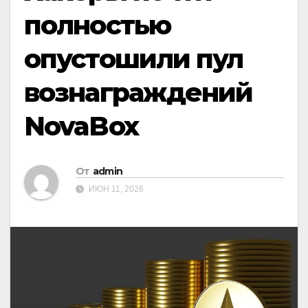
полностью
опустошили пул
вознаграждений
NovaBox
От
admin
ИЮН 11, 2026