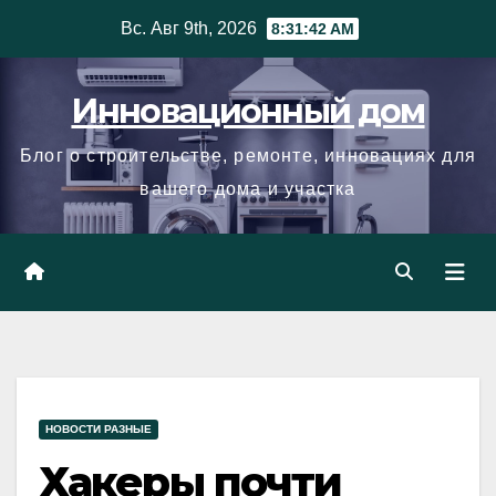
Skip
Вс. Авг 9th, 2026
8:31:43 AM
to
content
Инновационный дом
Блог о строительстве, ремонте, инновациях для
вашего дома и участка
НОВОСТИ РАЗНЫЕ
Хакеры почти