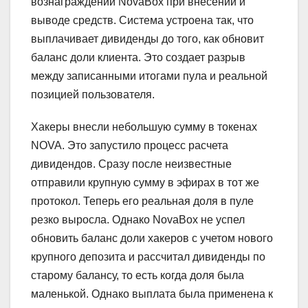
вознаграждений NovaBox при внесении и
выводе средств. Система устроена так, что
выплачивает дивиденды до того, как обновит
баланс доли клиента. Это создает разрыв
между записанными итогами пула и реальной
позицией пользователя.
Хакеры внесли небольшую сумму в токенах
NOVA. Это запустило процесс расчета
дивидендов. Сразу после неизвестные
отправили крупную сумму в эфирах в тот же
протокол. Теперь его реальная доля в пуле
резко выросла. Однако NovaBox не успел
обновить баланс доли хакеров с учетом нового
крупного депозита и рассчитал дивиденды по
старому балансу, то есть когда доля была
маленькой. Однако выплата была применена к