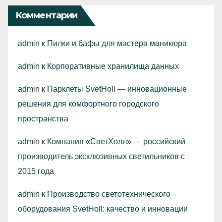
Комментарии
admin
к
Пилки и бафы для мастера маникюра
admin
к
Корпоративные хранилища данных
admin
к
Парклеты SvetHoll — инновационные
решения для комфортного городского
пространства
admin
к
Компания «СветХолл» — российский
производитель эксклюзивных светильников с
2015 года
admin
к
Производство светотехнического
оборудования SvetHoll: качество и инновации