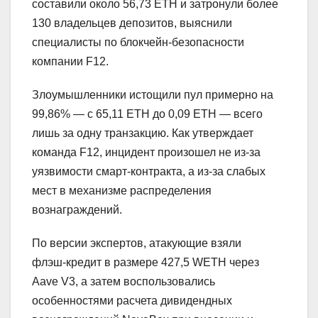
составили около 56,73 ETH и затронули более
130 владельцев депозитов, выяснили
специалисты по блокчейн-безопасности
компании F12.
Злоумышленники истощили пул примерно на
99,86% — с 65,11 ETH до 0,09 ETH — всего
лишь за одну транзакцию. Как утверждает
команда F12, инцидент произошел не из‑за
уязвимости смарт‑контракта, а из‑за слабых
мест в механизме распределения
вознаграждений.
По версии экспертов, атакующие взяли
флэш‑кредит в размере 427,5 WETH через
Aave V3, а затем воспользовались
особенностями расчета дивидендных