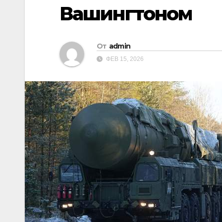
Вашингтоном
От
admin
ФЕВ 15, 2026