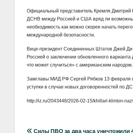
Официальный представитель Кремля Дмитрий 
ДСНВ между Россией и США вряд ли возможны. П
необходимость как можно скорее начать перег
международной безопасности.
Вице-президент Соединенных Штатов Джей Ди 
Россией о заключении обновленного варианта
что может случиться» с американским народом.
Замглавы МИД РФ Сергей Рябков 13 февраля со
уступки в случае новых договоренностей по Д
http://iz.ru/2043448/2026-02-15/khillari-klinton-
Силы ПВО за два часа уничтожили 