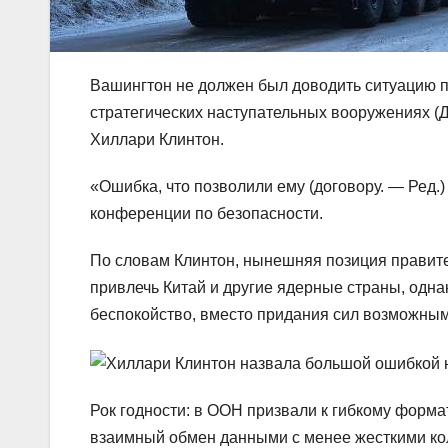
Вашингтон не должен был доводить ситуацию п
стратегических наступательных вооружениях (
Хиллари Клинтон.
«Ошибка, что позволили ему (договору. — Ред.
конференции по безопасности.
По словам Клинтон, нынешняя позиция правите
привлечь Китай и другие ядерные страны, одна
беспокойство, вместо придания сил возможны
Рок годности: в ООН призвали к гибкому форм
взаимный обмен данными с менее жесткими к