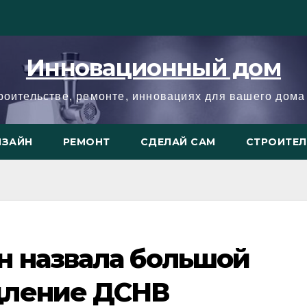
Инновационный дом
троительстве, ремонте, инновациях для вашего дома 
ИЗАЙН
РЕМОНТ
СДЕЛАЙ САМ
СТРОИТЕ
н назвала большой
дление ДСНВ