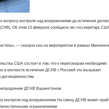
о вопросу контроля над вооружениями до истечения догов
ДСНВ). Об этом 15 февраля сообщила экс-госсекретарь СШ
) истечь», — сказала она на мероприятии в рамках Мюнхенс
льства США состоит в том, что к переговорам необходимо
ко в контексте истечения ДСНВ с Россией это вызывает
м договоренностям.
ату контроля над вооружениями На смену ДСНВ может прий
оличественными ограничениями