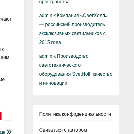
пространства
admin
к
Компания «СветХолл»
знают
— российский производитель
эксклюзивных светильников с
2015 года
 с
admin
к
Производство
дшим,
светотехнического
оборудования SvetHoll: качество
ие
и инновации
Политика конфиденциальности
Связаться с автором
де