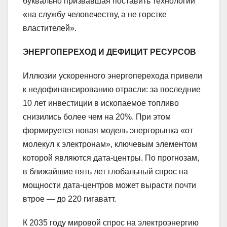
буквально призвавшая поставить технологии
«на службу человечеству, а не горстке
властителей».
ЭНЕРГОПЕРЕХОД И ДЕФИЦИТ РЕСУРСОВ
Иллюзии ускоренного энергоперехода привели
к недофинансированию отрасли: за последние
10 лет инвестиции в ископаемое топливо
снизились более чем на 20%. При этом
формируется новая модель энергорынка «от
молекул к электронам», ключевым элементом
которой являются дата-центры. По прогнозам,
в ближайшие пять лет глобальный спрос на
мощности дата-центров может вырасти почти
втрое — до 220 гигаватт.
К 2035 году мировой спрос на электроэнергию