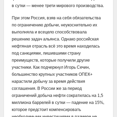
в сутки — менее трети мирового производства.
При этом Россия, взяв на себя обязательства
по ограничению добычи, неукоснительно их
выполняла и всецело способствовала
решению задач альянса. Однако российская
нефтяная отрасль всё это время находилась
под санкциями, лишившими страну
преимуществ, которые получили другие
участники. Как подчеркнул Игорь Сечин,
большинство крупных участников ОПЕК+
нарастили добычу за время действия
соглашения. В России же за период
ограничений добыча нефти сократилась на 1,5
миллиона баррелей в сутки — падение на 15%,
которое предстоит компенсировать
необходимыми инвестициями в размере не