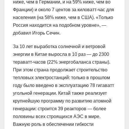
ниже, чем в Германии, и на 59% ниже, чем во
Франции) и около 7 центов за киловатт-час для
населения (на 58% ниже, чем в США). «Только
Россия находится на подобном уровне», —
добавил Игорь Сечин.
За 10 лет выработка солнечной и ветровой
энергии в Китае выросла в 10 раз — до 2300
тераватт-часов (22% энергобаланса страны).
При этом страна продолжает строительство
тепловых электростанций: только в прошлом
году было введено в эксплуатацию 78 гигаватт
угольной генерации. Китай также реализует
крупнейшую программу по развитию атомной
генерации: строится 39 реакторов — более
половины всех строящихся АЭС в мире.
Важную роль в обеспечении гибкости