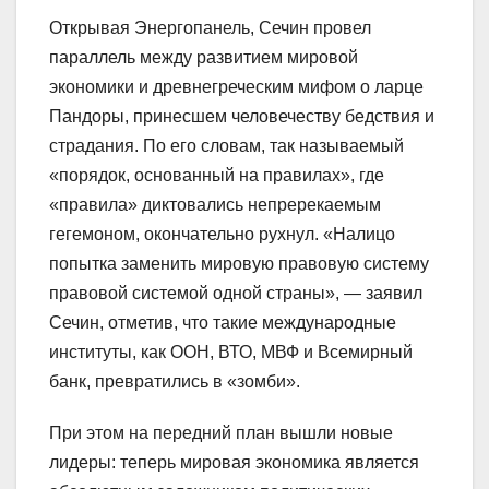
Открывая Энергопанель, Сечин провел
параллель между развитием мировой
экономики и древнегреческим мифом о ларце
Пандоры, принесшем человечеству бедствия и
страдания. По его словам, так называемый
«порядок, основанный на правилах», где
«правила» диктовались непререкаемым
гегемоном, окончательно рухнул. «Налицо
попытка заменить мировую правовую систему
правовой системой одной страны», — заявил
Сечин, отметив, что такие международные
институты, как ООН, ВТО, МВФ и Всемирный
банк, превратились в «зомби».
При этом на передний план вышли новые
лидеры: теперь мировая экономика является