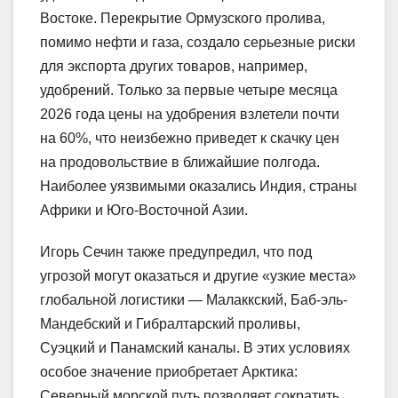
Востоке. Перекрытие Ормузского пролива,
помимо нефти и газа, создало серьезные риски
для экспорта других товаров, например,
удобрений. Только за первые четыре месяца
2026 года цены на удобрения взлетели почти
на 60%, что неизбежно приведет к скачку цен
на продовольствие в ближайшие полгода.
Наиболее уязвимыми оказались Индия, страны
Африки и Юго-Восточной Азии.
Игорь Сечин также предупредил, что под
угрозой могут оказаться и другие «узкие места»
глобальной логистики — Малаккский, Баб-эль-
Мандебский и Гибралтарский проливы,
Суэцкий и Панамский каналы. В этих условиях
особое значение приобретает Арктика:
Северный морской путь позволяет сократить