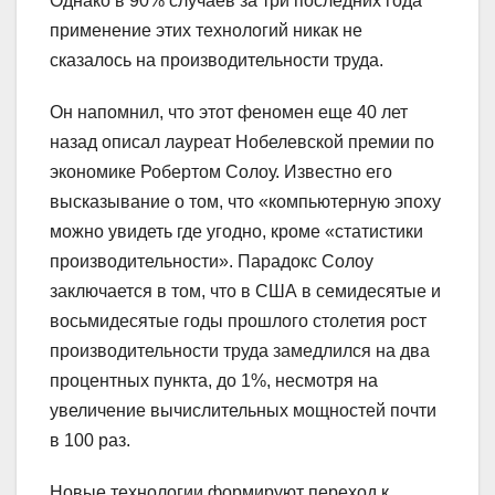
Однако в 90% случаев за три последних года
применение этих технологий никак не
сказалось на производительности труда.
Он напомнил, что этот феномен еще 40 лет
назад описал лауреат Нобелевской премии по
экономике Робертом Солоу. Известно его
высказывание о том, что «компьютерную эпоху
можно увидеть где угодно, кроме «статистики
производительности». Парадокс Солоу
заключается в том, что в США в семидесятые и
восьмидесятые годы прошлого столетия рост
производительности труда замедлился на два
процентных пункта, до 1%, несмотря на
увеличение вычислительных мощностей почти
в 100 раз.
Новые технологии формируют переход к