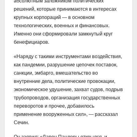
абсолютным заложником политических
решений, которые принимаются в интересах
крупных корпораций — в основном
технологических, военных и финансовых.
Именно они сформировали замкнутый круг
бенефициаров.
«Наряду с такими инструментами воздействия,
как пандемии, разрушение цепочек поставок,
санкции, эмбарго, вмешательство во
внутренние дела, политические провокации,
экономическое удушение, захват судов, подрыв
трубопроводов, организация государственных
переворотов и прочее, добавилось
применение вооруженных сил», — рассказал
Сечин.
Он заявил: «Ларец Пандоры открылся, и