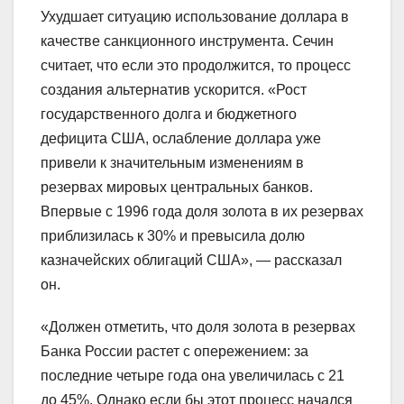
Ухудшает ситуацию использование доллара в
качестве санкционного инструмента. Сечин
считает, что если это продолжится, то процесс
создания альтернатив ускорится. «Рост
государственного долга и бюджетного
дефицита США, ослабление доллара уже
привели к значительным изменениям в
резервах мировых центральных банков.
Впервые с 1996 года доля золота в их резервах
приблизилась к 30% и превысила долю
казначейских облигаций США», — рассказал
он.
«Должен отметить, что доля золота в резервах
Банка России растет с опережением: за
последние четыре года она увеличилась с 21
до 45%. Однако если бы этот процесс начался