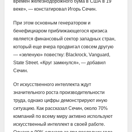
времен железнодорожного бума в США в 19
веке», — констатировал Игорь Сечин.
При этом основным генератором и
бенефициаром приближающегося кризиса
является финансовый сектор западных стран,
который еще вчера продвигал совсем другую
— «зеленую» повестку: Blackrock, Vanguard,
State Street. «Круг замкнулся», — добавил
Сечин.
От искусственного интеллекта ждут
значительного роста производительности
труда, однако цифры демонстрируют иную
ситуацию. Как рассказал Сечин, около 70%
компаний по всему миру активно используют
искусственный интеллект в своей работе.