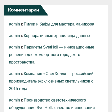
Комментарии
admin
к
Пилки и бафы для мастера маникюра
admin
к
Корпоративные хранилища данных
admin
к
Парклеты SvetHoll — инновационные
решения для комфортного городского
пространства
admin
к
Компания «СветХолл» — российский
производитель эксклюзивных светильников с
2015 года
admin
к
Производство светотехнического
оборудования SvetHoll: качество и инновации