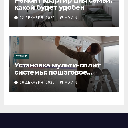
Ремонт квартир для семьи:
какой будет удобен
22 ДЕКАБРЯ, 2025
ADMIN
УСЛУГИ
Установка мульти-сплит
системы: пошаговое
руководство
16 ДЕКАБРЯ, 2025
ADMIN