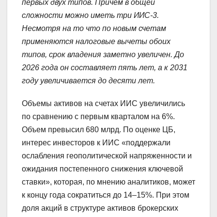
первых двух типов. Причем в общей
сложности можно иметь три ИИС-3.
Несмотря на то что по новым счетам
применяются налоговые вычеты обоих
типов, срок владения заметно увеличен. До
2026 года он составляет пять лет, а к 2031
году увеличивается до десяти лет.
Объемы активов на счетах ИИС увеличились
по сравнению с первым кварталом на 6%.
Объем превысил 680 млрд. По оценке ЦБ,
интерес инвесторов к ИИС «поддержали
ослабления геополитической напряженности и
ожидания постепенного снижения ключевой
ставки», которая, по мнению аналитиков, может
к концу года сократиться до 14–15%. При этом
доля акций в структуре активов брокерских