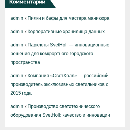
Комментарии
admin
к
Пилки и бафы для мастера маникюра
admin
к
Корпоративные хранилища данных
admin
к
Парклеты SvetHoll — инновационные
решения для комфортного городского
пространства
admin
к
Компания «СветХолл» — российский
производитель эксклюзивных светильников с
2015 года
admin
к
Производство светотехнического
оборудования SvetHoll: качество и инновации