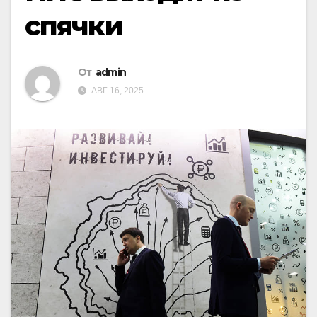
спячки
От
admin
АВГ 16, 2025