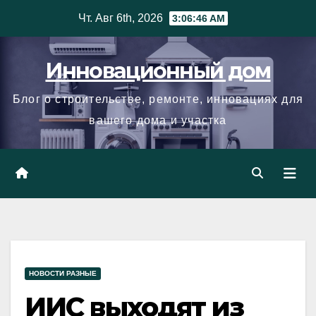
Skip
Чт. Авг 6th, 2026
3:06:47 AM
to
content
Инновационный дом
Блог о строительстве, ремонте, инновациях для
вашего дома и участка
НОВОСТИ РАЗНЫЕ
ИИС выходят из