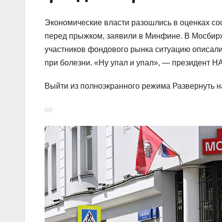
Экономические власти разошлись в оценках со
перед прыжком, заявили в Минфине. В Мосби
участников фондового рынка ситуацию описали
при болезни. «Ну упал и упал», — президент 
Выйти из полноэкранного режима Развернуть н