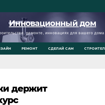
Инновационный дом
троительстве, ремонте, инновациях для вашего дома 
ИЗАЙН
РЕМОНТ
СДЕЛАЙ САМ
СТРОИТЕ
жи держит
курс