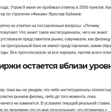
ода. Утром 9 июня он пробивал отметку в 2500 пунктов. Ка
ктор по стратегии «Финам» Ярослав Кабаков:
кретно не ответил на поставленные вопросы: «Почему
покупают. Что знают такое институционалы, чего не знают
исутствовали представители рынка, озвучивали, как физлицу
, ни Центральный банк не имеют представления, каким обр
оды. Все проголосовали за все хорошее, против всего плох
иржи остается вблизи уров
пор, пока мы не увидим, что либо институционалы полность
олютно рынком физлиц, либо до того момента, пока
 ничего не изменится. В условиях текущей реальной ставки,
в по экономике что-то мне подсказывает, что оптимизма у