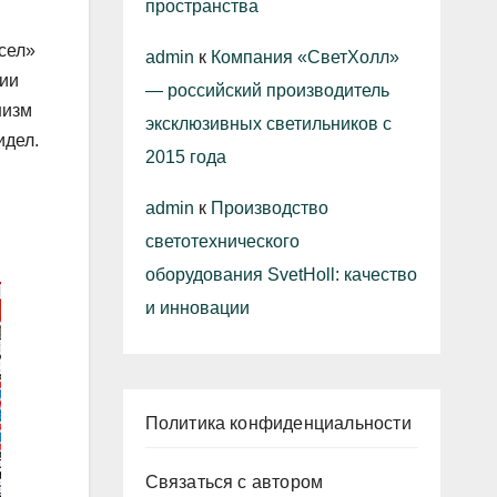
пространства
сел»
admin
к
Компания «СветХолл»
ии
— российский производитель
низм
эксклюзивных светильников с
идел.
2015 года
admin
к
Производство
светотехнического
оборудования SvetHoll: качество
и инновации
Политика конфиденциальности
Связаться с автором