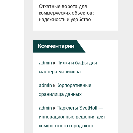
Откатные ворота для
коммерческих объектов:
надежность и удобство
Комментарии
admin
к
Пилки и бафы для
мастера маникюра
admin
к
Корпоративные
хранилища данных
admin
к
Парклеты SvetHoll —
инновационные решения для
комфортного городского