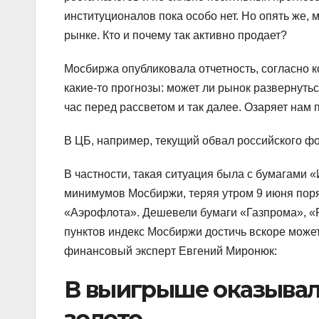
институционалов пока особо нет. Но опять же,
рынке. Кто и почему так активно продает?
Мосбиржа опубликовала отчетность, согласно к
какие-то прогнозы: может ли рынок развернуть
час перед рассветом и так далее. Озаряет нам
В ЦБ, например, текущий обвал российского ф
В частности, такая ситуация была с бумагами 
минимумов Мосбиржи, теряя утром 9 июня поря
«Аэрофлота». Дешевели бумаги «Газпрома», «
пунктов индекс Мосбиржи достичь вскоре может
финансовый эксперт Евгений Миронюк:
В выигрыше оказыва
золото