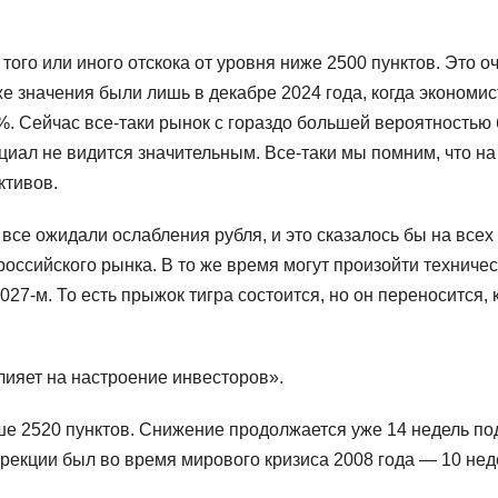
ого или иного отскока от уровня ниже 2500 пунктов. Это о
е значения были лишь в декабре 2024 года, когда экономи
. Сейчас все-таки рынок с гораздо большей вероятностью 
нциал не видится значительным. Все-таки мы помним, что на
ктивов.
, все ожидали ослабления рубля, и это сказалось бы на всех
российского рынка. В то же время могут произойти техниче
27-м. То есть прыжок тигра состоится, но он переносится, 
ияет на настроение инвесторов».
ше 2520 пунктов. Снижение продолжается уже 14 недель по
екции был во время мирового кризиса 2008 года — 10 нед