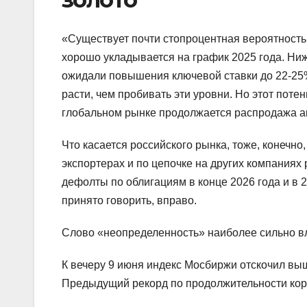
«Существует почти стопроцентная вероятность т
хорошо укладывается на график 2025 года. Ниж
ожидали повышения ключевой ставки до 22-25%
расти, чем пробивать эти уровни. Но этот поте
глобальном рынке продолжается распродажа а
Что касается российского рынка, тоже, конечно
экспортерах и по цепочке на других компаниях 
дефолты по облигациям в конце 2026 года и в 20
принято говорить, вправо.
Слово «неопределенность» наиболее сильно вл
К вечеру 9 июня индекс Мосбиржи отскочил вы
Предыдущий рекорд по продолжительности корр