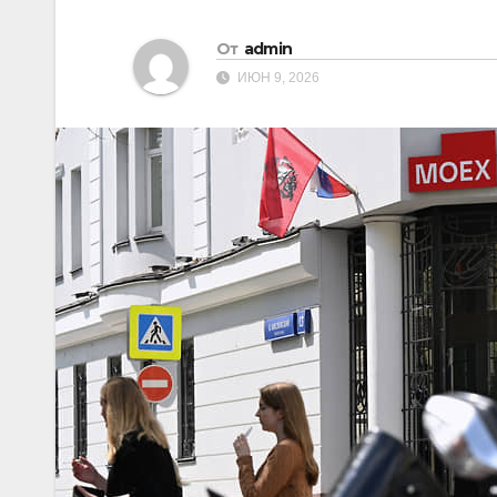
От
admin
ИЮН 9, 2026