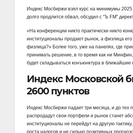
Индекс Мосбиржи взял курс на минимумы 2025 г
долго продлится обвал, обсудил с “Ъ FM” дире
«На конференции никто практически никто кон
институционалы продают рынок, а физлица его 
физлица?» Более того, уже на панелях, где пр
принимать решение, в то время как ни Минфин
будет складываться конъюнктура в ближайшие г
Индекс Московской б
2600 пунктов
Индекс Мосбиржи падает три месяца, и до тех 
распродадут свои портфели и рынок станет абс
институционалы не перейдут на другую тактику,
роста налогов и не сильно позитивных прогнозо