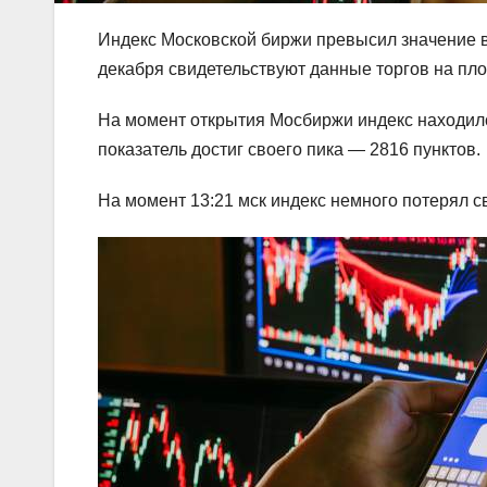
Индекс Московской биржи превысил значение в 
декабря свидетельствуют данные торгов на пл
На момент открытия Мосбиржи индекс находился
показатель достиг своего пика — 2816 пунктов.
На момент 13:21 мск индекс немного потерял с