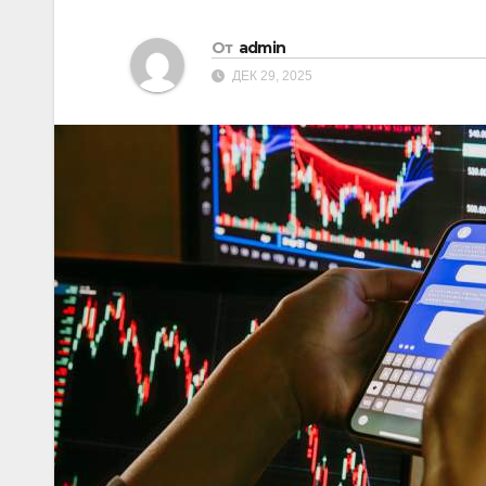
От
admin
ДЕК 29, 2025