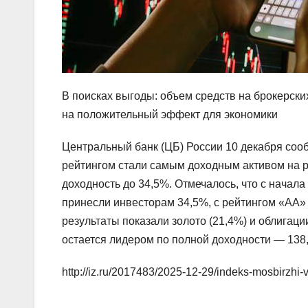
В поисках выгоды: объем средств на брокерски
на положительный эффект для экономики
Центральный банк (ЦБ) России 10 декабря соо
рейтингом стали самым доходным активом на р
доходность до 34,5%. Отмечалось, что с начал
принесли инвесторам 34,5%, с рейтингом «АА
результаты показали золото (21,4%) и облигаци
остается лидером по полной доходности — 138
http://iz.ru/2017483/2025-12-29/indeks-mosbirzhi-