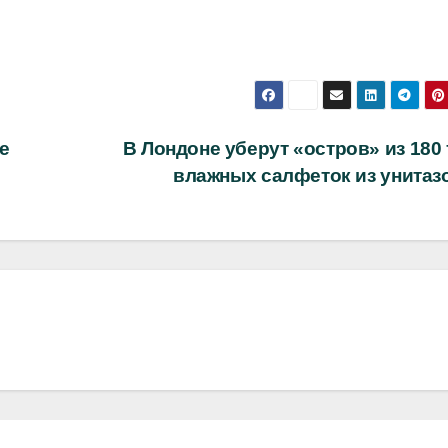
е
В Лондоне уберут «остров» из 180
влажных салфеток из унитаз