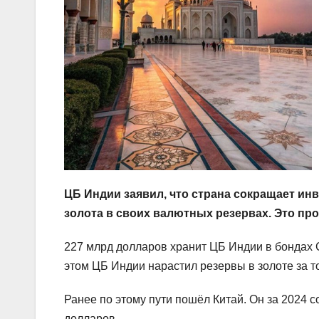
ЦБ Индии заявил, что страна сокращает ин
золота в своих валютных резервах. Это п
227 млрд долларов хранит ЦБ Индии в бондах С
этом ЦБ Индии нарастил резервы в золоте за тот
Ранее по этому пути пошёл Китай. Он за 2024 с
долларов.