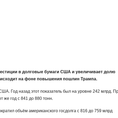
вестиции в долговые бумаги США и увеличивает долю
роисходит на фоне повышения пошлин Трампа.
ША. Год назад этот показатель был на уровне 242 млрд. П
 же год с 841 до 880 тонн.
ократил объём американского госдолга с 816 до 759 млрд