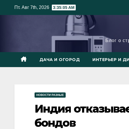
Skip
Пт. Авг 7th, 2026
3:35:06 AM
to
content
Блог о с
ДАЧА И ОГОРОД
ИНТЕРЬЕР И Д
НОВОСТИ РАЗНЫЕ
Индия отказывае
бондов