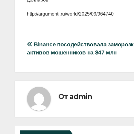
http://argumenti.ru/world/2025/09/964740
Навигация
Binance посодействовала заморозк
активов мошенников на $47 млн
по
записям
От
admin