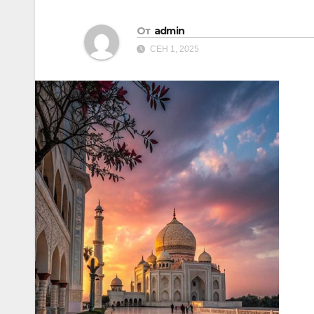
От
admin
СЕН 1, 2025