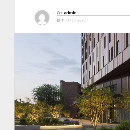
От
admin
ИЮН 18, 2025