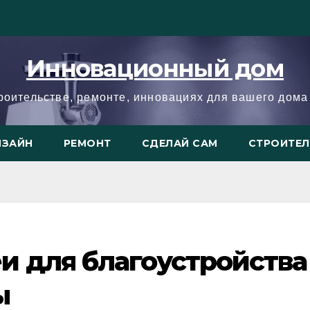
Инновационный дом
троительстве, ремонте, инновациях для вашего дома 
ИЗАЙН
РЕМОНТ
СДЕЛАЙ САМ
СТРОИТЕ
и для благоустройства
ы