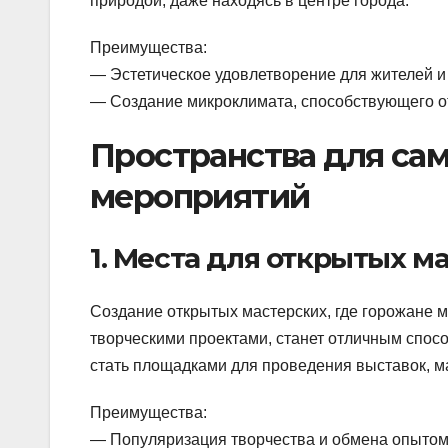
природой, даже находясь в центре города.
Преимущества:
— Эстетическое удовлетворение для жителей и 
— Создание микроклимата, способствующего о
Пространства для са
мероприятий
1. Места для открытых м
Создание открытых мастерских, где горожане 
творческими проектами, станет отличным спос
стать площадками для проведения выставок, м
Преимущества:
— Популяризация творчества и обмена опытом