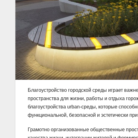
Благоустройство городской среды играет важн
пространства для жизни, работы и отдыха горо
благоустройства urban-среды, которые способн
функциональной, безопасной и эстетически при
Грамотно организованные общественные прос
качества жизни, интеграции жителей и формир