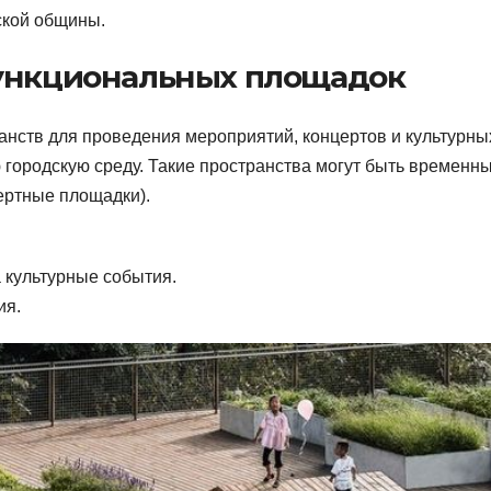
ской общины.
функциональных площадок
нств для проведения мероприятий, концертов и культурны
 городскую среду. Такие пространства могут быть временн
ертные площадки).
 культурные события.
ия.