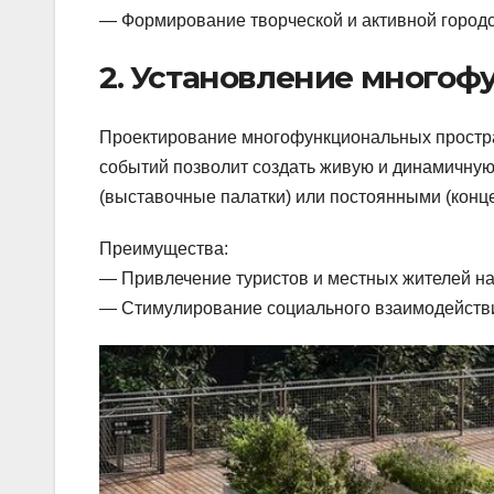
— Формирование творческой и активной город
2. Установление много
Проектирование многофункциональных простра
событий позволит создать живую и динамичную
(выставочные палатки) или постоянными (конц
Преимущества:
— Привлечение туристов и местных жителей на
— Стимулирование социального взаимодейств