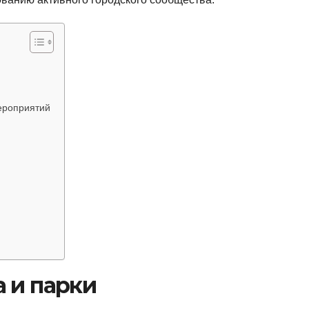
ероприятий
 и парки