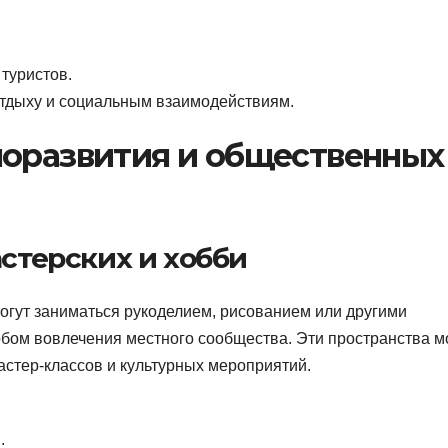
туристов.
тдыху и социальным взаимодействиям.
моразвития и общественных
астерских и хобби
могут заниматься рукоделием, рисованием или другими
обом вовлечения местного сообщества. Эти пространства м
астер-классов и культурных мероприятий.
.