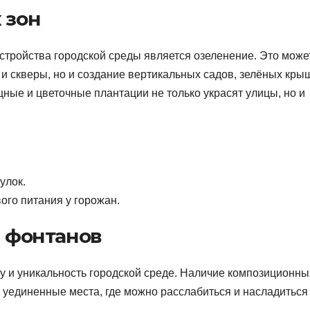
 зон
тройства городской среды является озеленение. Это може
 и скверы, но и создание вертикальных садов, зелёных кры
ные и цветочные плантации не только украсят улицы, но и
улок.
ого питания у горожан.
и фонтанов
у и уникальность городской среде. Наличие композиционны
 уединенные места, где можно расслабиться и насладиться