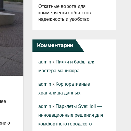
Откатные ворота для
коммерческих объектов:
надежность и удобство
Комментарии
admin
к
Пилки и бафы для
мастера маникюра
admin
к
Корпоративные
хранилища данных
лее
admin
к
Парклеты SvetHoll —
инновационные решения для
ению
комфортного городского