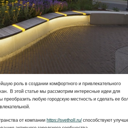
ейшую роль в создании комфортного и привлекательного
жан. В этой статье мы рассмотрим интересные идеи для
ы преобразить любую городскую местность и сделать ее бо
влекательной.
транства от компании
https://svetholl.ru/
способствуют улучш
ованию активного городского сообщества.