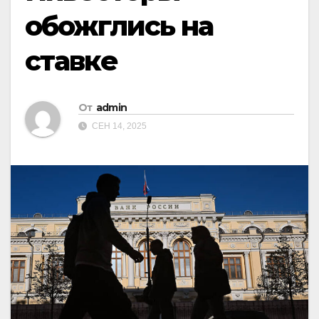
обожглись на
ставке
От
admin
СЕН 14, 2025