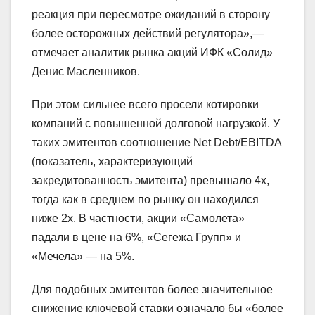
реакция при пересмотре ожиданий в сторону
более осторожных действий регулятора»,—
отмечает аналитик рынка акций ИФК «Солид»
Денис Масленников.
При этом сильнее всего просели котировки
компаний с повышенной долговой нагрузкой. У
таких эмитентов соотношение Net Debt/EBITDA
(показатель, характеризующий
закредитованность эмитента) превышало 4х,
тогда как в среднем по рынку он находился
ниже 2х. В частности, акции «Самолета»
падали в цене на 6%, «Сегежа Групп» и
«Мечела» — на 5%.
Для подобных эмитентов более значительное
снижение ключевой ставки означало бы «более