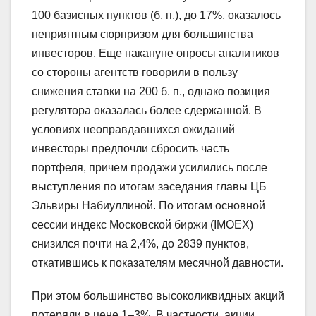
100 базисных пунктов (б. п.), до 17%, оказалось
неприятным сюрпризом для большинства
инвесторов. Еще накануне опросы аналитиков
со стороны агентств говорили в пользу
снижения ставки на 200 б. п., однако позиция
регулятора оказалась более сдержанной. В
условиях неоправдавшихся ожиданий
инвесторы предпочли сбросить часть
портфеля, причем продажи усилились после
выступления по итогам заседания главы ЦБ
Эльвиры Набиуллиной. По итогам основной
сессии индекс Московской биржи (IMOEX)
снизился почти на 2,4%, до 2839 пунктов,
откатившись к показателям месячной давности.
При этом большинство высоколиквидных акций
потеряли в цене 1–3%. В частности, акции