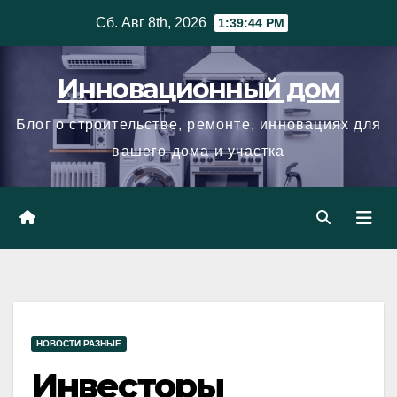
Skip
Сб. Авг 8th, 2026
1:39:45 PM
to
content
Инновационный дом
Блог о строительстве, ремонте, инновациях для
вашего дома и участка
НОВОСТИ РАЗНЫЕ
Инвесторы