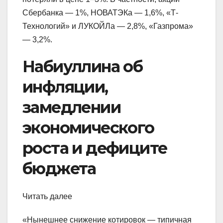
Сбербанка — 1%, НОВАТЭКа — 1,6%, «Т-
Технологий» и ЛУКОЙЛа — 2,8%, «Газпрома»
— 3,2%.
Набиуллина об
инфляции,
замедлении
экономического
роста и дефиците
бюджета
Читать далее
«Нынешнее снижение котировок — типичная