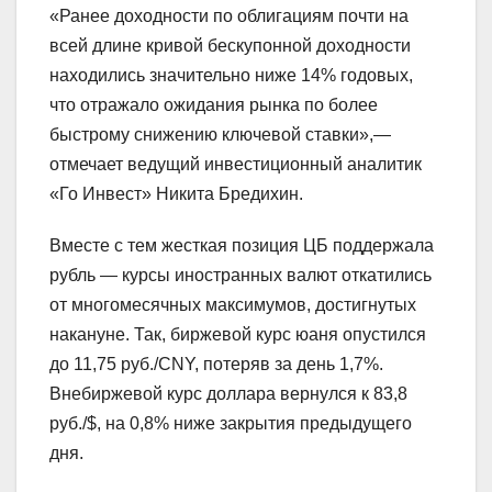
«Ранее доходности по облигациям почти на
всей длине кривой бескупонной доходности
находились значительно ниже 14% годовых,
что отражало ожидания рынка по более
быстрому снижению ключевой ставки»,—
отмечает ведущий инвестиционный аналитик
«Го Инвест» Никита Бредихин.
Вместе с тем жесткая позиция ЦБ поддержала
рубль — курсы иностранных валют откатились
от многомесячных максимумов, достигнутых
накануне. Так, биржевой курс юаня опустился
до 11,75 руб./CNY, потеряв за день 1,7%.
Внебиржевой курс доллара вернулся к 83,8
руб./$, на 0,8% ниже закрытия предыдущего
дня.