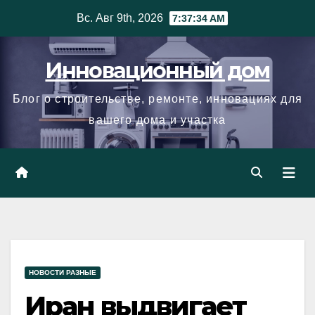
Skip
Вс. Авг 9th, 2026
7:37:34 AM
to
content
Инновационный дом
Блог о строительстве, ремонте, инновациях для
вашего дома и участка
НОВОСТИ РАЗНЫЕ
Иран выдвигает