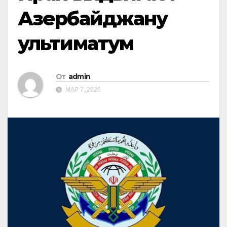
Азербайджану
ультиматум
От
admin
МАР 7, 2026