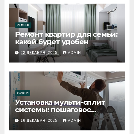
РЕМОНТ
Ремонт квартир для семьи:
какой будет удобен
22 ДЕКАБРЯ, 2025
ADMIN
УСЛУГИ
Установка мульти-сплит
системы: пошаговое
руководство
16 ДЕКАБРЯ, 2025
ADMIN