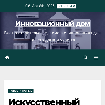
Skip
Сб. Авг 8th, 2026
5:16:00 AM
to
content
Инновационный дом
Блог о строительстве, ремонте, инновациях для
вашего дома и участка
НОВОСТИ РАЗНЫЕ
Искусственный