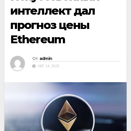
интеллект дал
прогноз цены
Ethereum
От
admin
АВГ 14, 2025