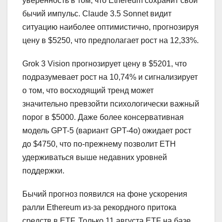
уверенность в том, что Ethereum сохранит свой
бычий импульс. Claude 3.5 Sonnet видит
ситуацию наиболее оптимистично, прогнозируя
цену в $5250, что предполагает рост на 12,33%.
Grok 3 Vision прогнозирует цену в $5201, что
подразумевает рост на 10,74% и сигнализирует
о том, что восходящий тренд может
значительно превзойти психологически важный
порог в $5000. Даже более консервативная
модель GPT-5 (вариант GPT-4o) ожидает рост
до $4750, что по-прежнему позволит ETH
удерживаться выше недавних уровней
поддержки.
Бычий прогноз появился на фоне ускорения
ралли Ethereum из-за рекордного притока
средств в ETF. Только 11 августа ETF на базе