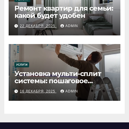
Ремонт квартир для семьи:
какой будет удобен
22 ДЕКАБРЯ, 2025
ADMIN
УСЛУГИ
Установка мульти-сплит
системы: пошаговое
руководство
16 ДЕКАБРЯ, 2025
ADMIN