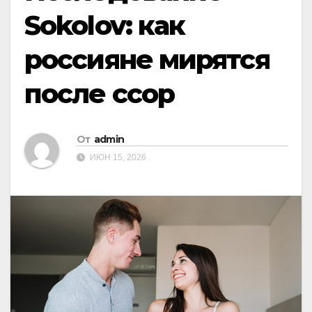
Sokolov: как
россияне мирятся
после ссор
От
admin
ИЮН 15, 2026