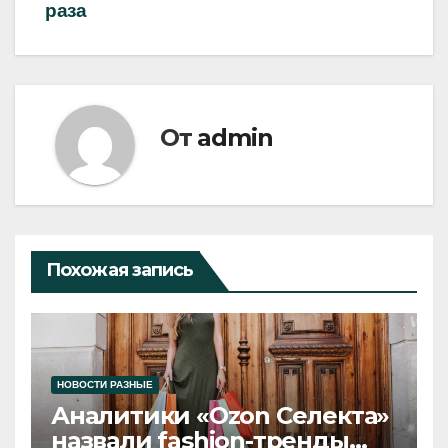
раза
От
admin
Похожая запись
НОВОСТИ РАЗНЫЕ
Аналитики «Ozon Селекта»
назвали fashion-тренды