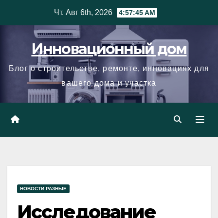
Skip
Чт. Авг 6th, 2026
4:57:46 AM
to
content
Инновационный дом
Блог о строительстве, ремонте, инновациях для
вашего дома и участка
НОВОСТИ РАЗНЫЕ
Исследование