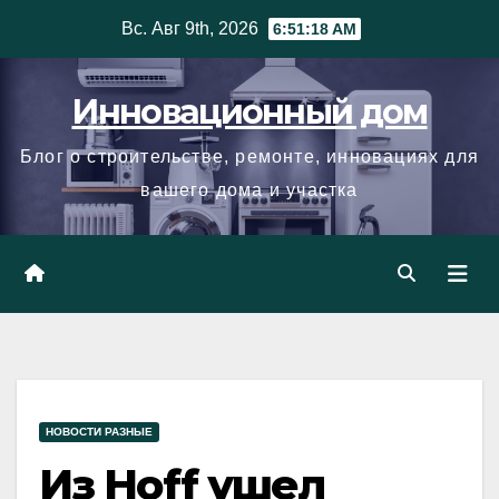
Skip
Вс. Авг 9th, 2026
6:51:19 AM
to
content
Инновационный дом
Блог о строительстве, ремонте, инновациях для
вашего дома и участка
НОВОСТИ РАЗНЫЕ
Из Hoff ушел