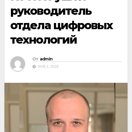
руководитель
отдела цифровых
технологий
От
admin
ЯНВ 1, 2026