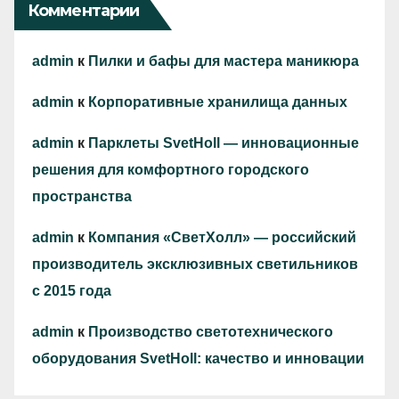
Комментарии
admin
к
Пилки и бафы для мастера маникюра
admin
к
Корпоративные хранилища данных
admin
к
Парклеты SvetHoll — инновационные
решения для комфортного городского
пространства
admin
к
Компания «СветХолл» — российский
производитель эксклюзивных светильников
с 2015 года
admin
к
Производство светотехнического
оборудования SvetHoll: качество и инновации