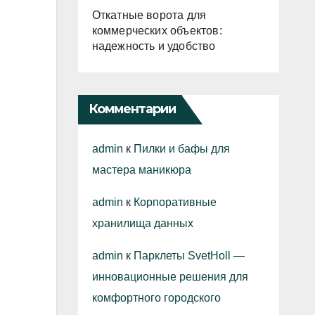
Откатные ворота для
коммерческих объектов:
надежность и удобство
Комментарии
admin
к
Пилки и бафы для
мастера маникюра
admin
к
Корпоративные
хранилища данных
admin
к
Парклеты SvetHoll —
инновационные решения для
комфортного городского