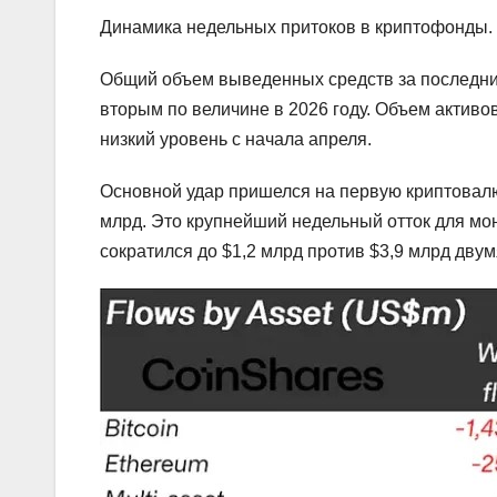
Динамика недельных притоков в криптофонды. 
Общий объем выведенных средств за последние 
вторым по величине в 2026 году. Объем актив
низкий уровень с начала апреля.
Основной удар пришелся на первую криптовалю
млрд. Это крупнейший недельный отток для мон
сократился до $1,2 млрд против $3,9 млрд дву