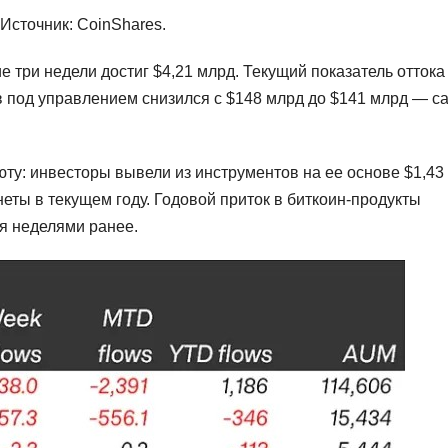
Источник: CoinShares.
три недели достиг $4,21 млрд. Текущий показатель оттока
ов под управлением снизился с $148 млрд до $141 млрд — 
ту: инвесторы вывели из инструментов на ее основе $1,43
еты в текущем году. Годовой приток в биткоин-продукты
мя неделями ранее.