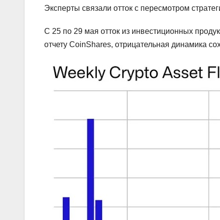
Эксперты связали отток с пересмотром страте
С 25 по 29 мая отток из инвестиционных проду
отчету CoinShares, отрицательная динамика со