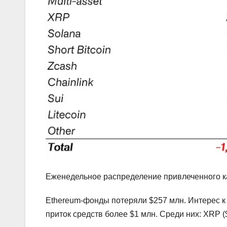
Еженедельное распределение привлеченного ка
Ethereum-фонды потеряли $257 млн. Интерес к 
приток средств более $1 млн. Среди них: XRP ($2