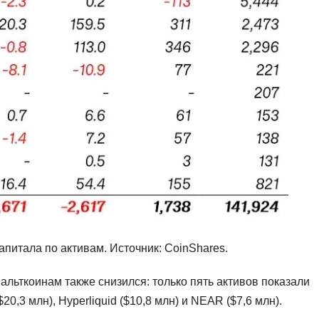
питала по активам. Источник: CoinShares.
альткоинам также снизился: только пять активов показали
0,3 млн), Hyperliquid ($10,8 млн) и NEAR ($7,6 млн).