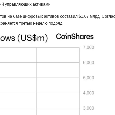
гий управляющих активами
ктов на базе цифровых активов составил $1,67 млрд. Согла
храняется третью неделю подряд.