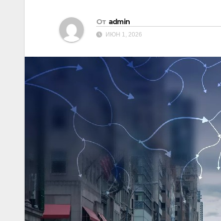
От
admin
ИЮН 1, 2026