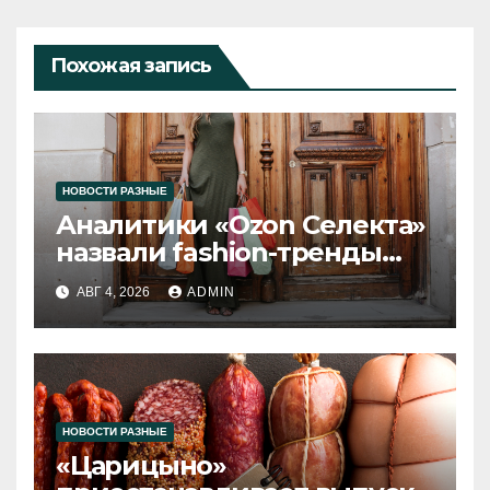
Похожая запись
НОВОСТИ РАЗНЫЕ
Аналитики «Ozon Селекта»
назвали fashion-тренды
2026 года
АВГ 4, 2026
ADMIN
НОВОСТИ РАЗНЫЕ
«Царицыно»