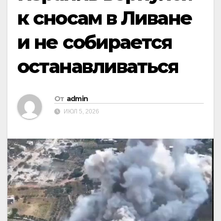
к сносам в Ливане
и не собирается
останавливаться
От
admin
ИЮЛ 5, 2026