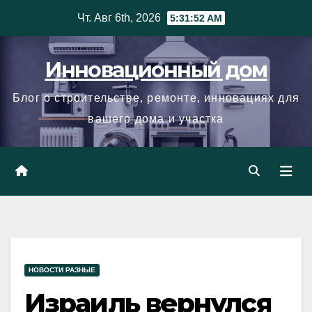
Skip
Чт. Авг 6th, 2026
5:31:53 AM
to
content
Инновационный дом
Блог о строительстве, ремонте, инновациях для
вашего дома и участка
НОВОСТИ РАЗНЫЕ
Израиль вернулся