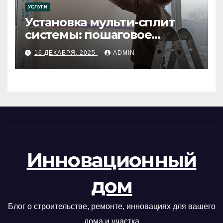
УСЛУГИ
Установка мульти-сплит
системы: пошаговое
руководство
16 ДЕКАБРЯ, 2025
ADMIN
Инновационный
дом
Блог о строительстве, ремонте, инновациях для вашего
дома и участка