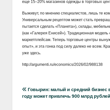
еще 15–20% магазинов одежды в торговых цент
Выживут, по мнению специалистов, лишь те ком
Универсальным рецептом может стать превращ
пытается сделать «Планета»), склады, мебель
(как «Галерея Енисей»). Традиционная модель
маркетплейсам. Теперь торговые центры вынуж
опыт», и эта гонка под силу далеко не всем. Кр
уже здесь.
http://argumenti.ru/economics/2026/02/988138
Навигация
Говырин: малый и средний бизнес 
году может привлечь 900 млрд рубле
по