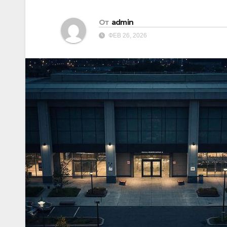
От
admin
ФЕВ 26, 2026