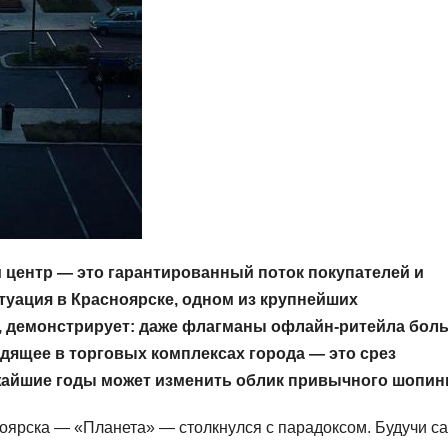
 центр — это гарантированный поток покупателей и
туация в Красноярске, одном из крупнейших
 демонстрирует: даже флагманы офлайн-ритейла бол
одящее в торговых комплексах города — это срез
жайшие годы может изменить облик привычного шопинг
оярска — «Планета» — столкнулся с парадоксом. Будучи 