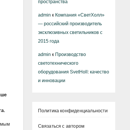
пространства
admin
к
Компания «СветХолл»
— российский производитель
эксклюзивных светильников с
2015 года
admin
к
Производство
светотехнического
оборудования SvetHoll: качество
и инновации
ьше
а.
Политика конфиденциальности
самым
Связаться с автором