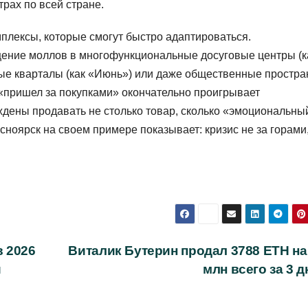
рах по всей стране.
плексы, которые смогут быстро адаптироваться.
ение моллов в многофункциональные досуговые центры (к
ные кварталы (как «Июнь») или даже общественные простра
 «пришел за покупками» окончательно проигрывает
дены продавать не столько товар, сколько «эмоциональны
асноярск на своем примере показывает: кризис не за горами
в 2026
Виталик Бутерин продал 3788 ETH на 
й
млн всего за 3 