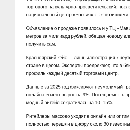
торгового на культурно-просветительский: пос
национальный центр «Россия» с экспозициями 
Объявление о продаже появилось и у ТЦ «Мави
метров за миллиард рублей, обещая новому вл
получить сам.
Красноярский кейс — лишь иллюстрация к неу
стране в целом. Эксперты предрекают, что в б
профиль каждый десятый торговый центр.
Данные за 2025 год фиксируют неумолимый тре
онлайн-сегмент вырос на 9%. Посещаемость пр
модный ритейл сократилась на 10–15%.
Ритейлеры массово уходят в онлайн или оптим
полностью перешли в цифру около 30 известных