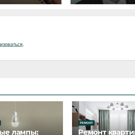
изоваться
.
РЕМОНТ
ые лампы:
Ремонт кварти