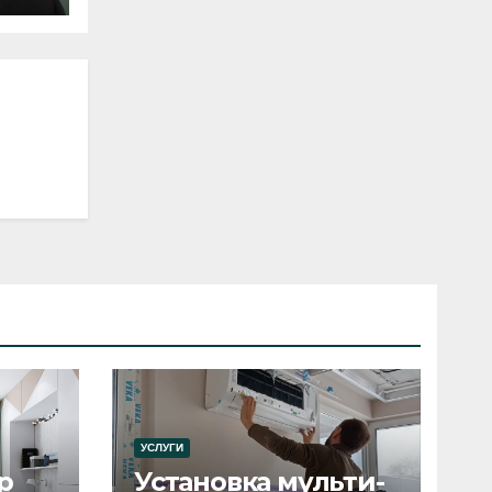
УСЛУГИ
р
Установка мульти-