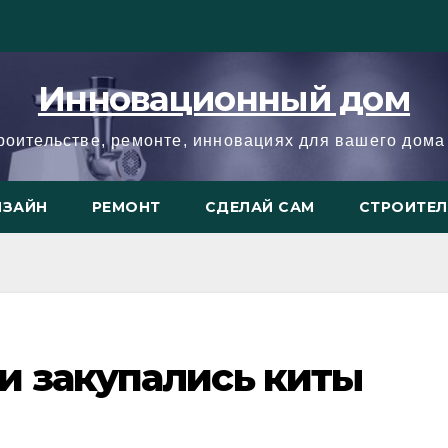
Инновационный дом
троительстве, ремонте, инновациях для вашего дома 
ИЗАЙН
РЕМОНТ
СДЕЛАЙ САМ
СТРОИТЕ
и закупались киты