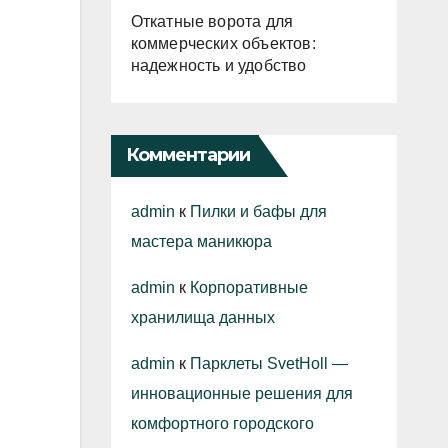
Откатные ворота для
коммерческих объектов:
надежность и удобство
Комментарии
admin
к
Пилки и бафы для
мастера маникюра
admin
к
Корпоративные
хранилища данных
admin
к
Парклеты SvetHoll —
инновационные решения для
комфортного городского