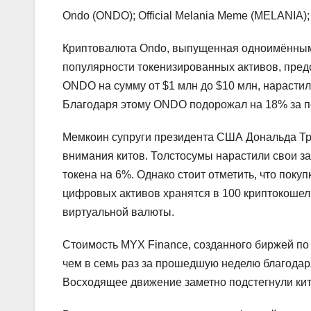
Ondo (ONDO); Official Melania Meme (MELANIA)
Криптовалюта Ondo, выпущенная одноимённым 
популярности токенизированных активов, пре
ONDO на сумму от $1 млн до $10 млн, нарастили
Благодаря этому ONDO подорожал на 18% за 
Мемкоин супруги президента США Дональда Тра
внимания китов. Толстосумы нарастили свои за
токена на 6%. Однако стоит отметить, что поку
цифровых активов хранятся в 100 криптокошель
виртуальной валюты.
Стоимость MYX Finance, созданного биржей п
чем в семь раз за прошедшую неделю благодар
Восходящее движение заметно подстегнули кит