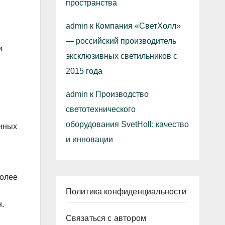
пространства
admin
к
Компания «СветХолл»
— российский производитель
и
эксклюзивных светильников с
2015 года
admin
к
Производство
светотехнического
оборудования SvetHoll: качество
енных
и инновации
более
Политика конфиденциальности
.
Связаться с автором