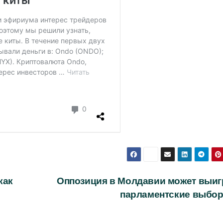
как
Оппозиция в Молдавии может выиг
парламентские выбо