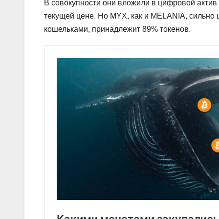
В совокупности они вложили в цифровой актив 
текущей цене. Но MYX, как и MELANIA, сильно
кошельками, принадлежит 89% токенов.