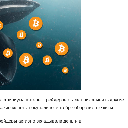
 и эфириума интерес трейдеров стали приковывать другие
какие монеты покупали в сентябре оборотистые киты.
рейдеры активно вкладывали деньги в: