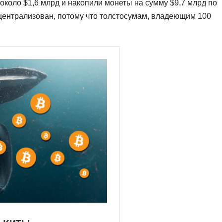
около $1,6 млрд и накопили монеты на сумму $9,7 млрд по
 централизован, потому что толстосумам, владеющим 100