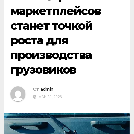
маркетплейсов
станет точкой
роста для
производства
грузовиков
От
admin
МАЙ 31, 2026