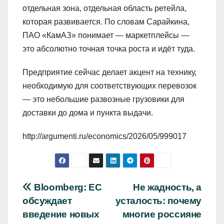
отдельная зона, отдельная область ретейла,
которая развивается. По словам Сарайкина,
ПАО «КамАЗ» понимает — маркетплейсы —
это абсолютно точная точка роста и идёт туда.
Предприятие сейчас делает акцент на технику,
необходимую для соответствующих перевозок
— это небольшие развозные грузовики для
доставки до дома и пункта выдачи.
http://argumenti.ru/economics/2026/05/999017
Навигация
Bloomberg: ЕС
Не жадность, а
обсуждает
усталость: почему
по
введение новых
многие россияне