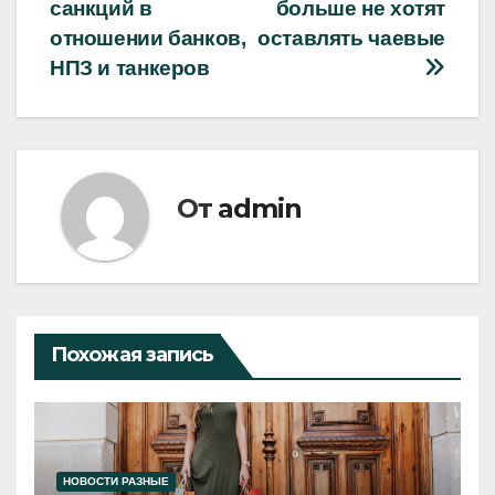
записям
санкций в
больше не хотят
отношении банков,
оставлять чаевые
НПЗ и танкеров
От
admin
Похожая запись
НОВОСТИ РАЗНЫЕ