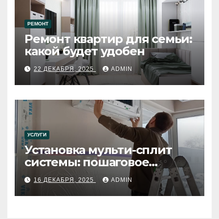
РЕМОНТ
Ремонт квартир для семьи:
какой будет удобен
22 ДЕКАБРЯ, 2025
ADMIN
УСЛУГИ
Установка мульти-сплит
системы: пошаговое
руководство
16 ДЕКАБРЯ, 2025
ADMIN