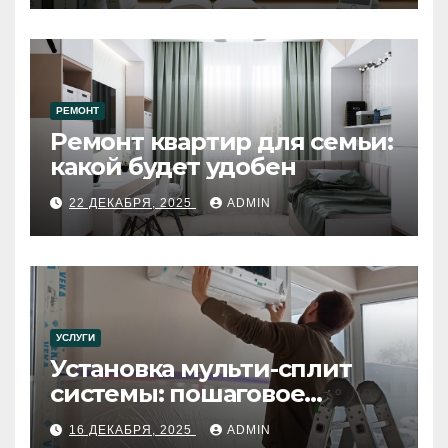
РЕМОНТ
Ремонт квартир для семьи:
какой будет удобен
22 ДЕКАБРЯ, 2025
ADMIN
УСЛУГИ
Установка мульти-сплит
системы: пошаговое
руководство
16 ДЕКАБРЯ, 2025
ADMIN