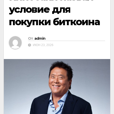
условие для
покупки биткоина
От
admin
ИЮН 23, 2026