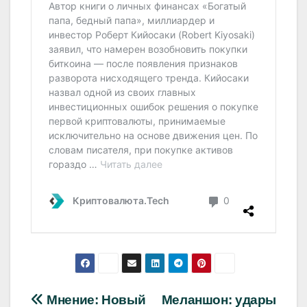
Навигация
Мнение: Новый
Меланшон: удары