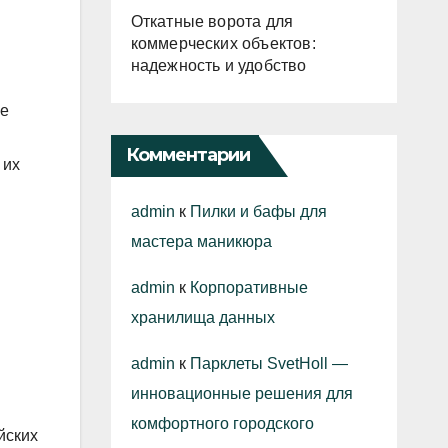
Откатные ворота для
коммерческих объектов:
надежность и удобство
ые
Комментарии
 их
admin
к
Пилки и бафы для
мастера маникюра
admin
к
Корпоративные
хранилища данных
admin
к
Парклеты SvetHoll —
инновационные решения для
комфортного городского
йских