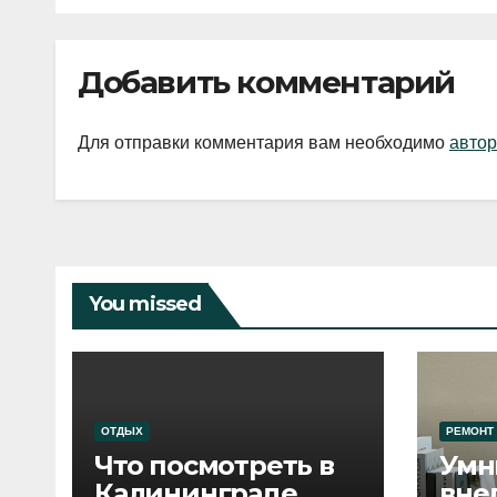
Добавить комментарий
Для отправки комментария вам необходимо
автор
You missed
ОТДЫХ
РЕМОНТ
Что посмотреть в
Умн
Калининграде
вне