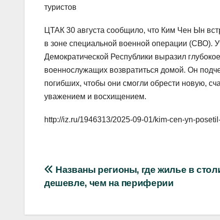
туристов
ЦТАК 30 августа сообщило, что Ким Чен Ын вс
в зоне специальной военной операции (СВО). У
Демократической Республики выразил глубоко
военнослужащих возвратиться домой. Он подче
погибших, чтобы они смогли обрести новую, с
уважением и восхищением.
http://iz.ru/1946313/2025-09-01/kim-cen-yn-posetil
Навигация
Названы регионы, где жилье в стол
дешевле, чем на периферии
по
записям