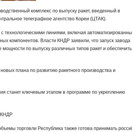
водственный комплекс по выпуску ракет, введенный в
нтральное телеграфное агентство Кореи (ЦТАК).
 с технологическими линиями, включая автоматизированн
ных компонентов. Власти КНДР заявили, что запуск завода
 мощности по выпуску различных типов ракет и обеспечить
 новых плана по развитию ракетного производства и
тия станет ключевым этапом в программе по укреплению
объемы торговли Республика также готова принимать росси