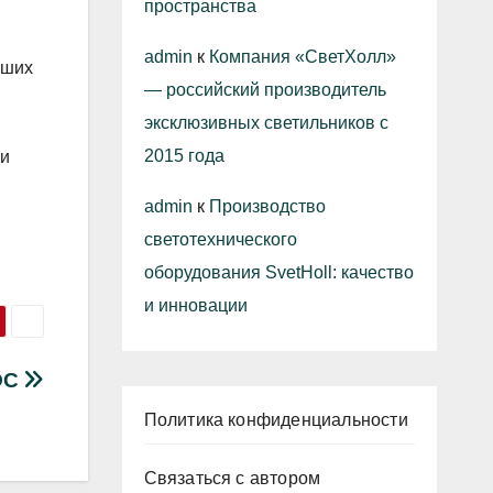
пространства
admin
к
Компания «СветХолл»
бших
— российский производитель
эксклюзивных светильников с
2015 года
ьи
admin
к
Производство
светотехнического
оборудования SvetHoll: качество
и инновации
ОС
Политика конфиденциальности
Связаться с автором