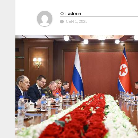
От
admin
СЕН 1, 2025