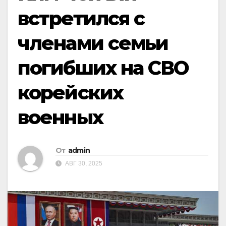
встретился с
членами семьи
погибших на СВО
корейских
военных
От
admin
АВГ 30, 2025