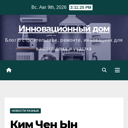
Skip
Вс. Авг 9th, 2026
3:11:26 PM
to
content
Инновационный дом
Блог о строительстве, ремонте, инновациях для
вашего дома и участка
НОВОСТИ РАЗНЫЕ
Ким Чен Ын