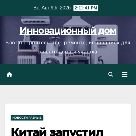
Skip
Вс. Авг 9th, 2026
2:11:41 PM
to
content
Инновационный дом
Блог о строительстве, ремонте, инновациях для
вашего дома и участка
НОВОСТИ РАЗНЫЕ
Китай запустил