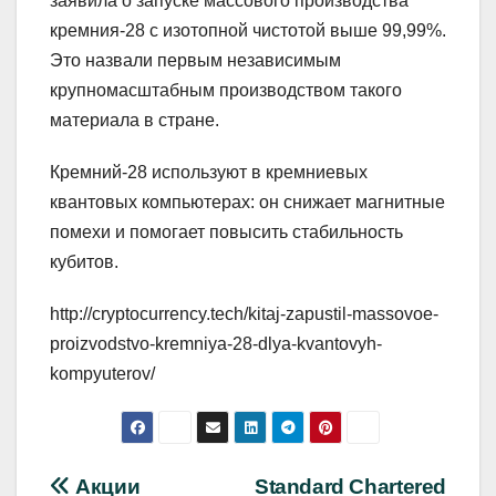
заявила о запуске массового производства
кремния-28 с изотопной чистотой выше 99,99%.
Это назвали первым независимым
крупномасштабным производством такого
материала в стране.
Кремний-28 используют в кремниевых
квантовых компьютерах: он снижает магнитные
помехи и помогает повысить стабильность
кубитов.
http://cryptocurrency.tech/kitaj-zapustil-massovoe-
proizvodstvo-kremniya-28-dlya-kvantovyh-
kompyuterov/
Навигация
Акции
Standard Chartered