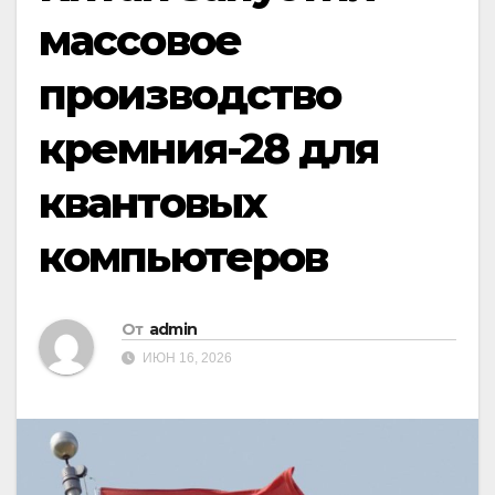
массовое
производство
кремния-28 для
квантовых
компьютеров
От
admin
ИЮН 16, 2026