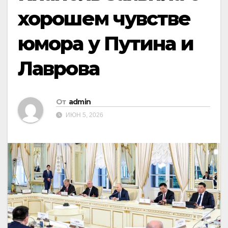
хорошем чувстве
юмора у Путина и
Лаврова
От
admin
ИЮН 5, 2026