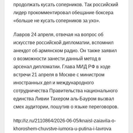
продолжать кусать соперников. Так российский
лидер прокомментировал обещание боксера
«больше не кусать соперников за ухо».
Лавров 24 апреля, отвечая на вопрос об
искусстве российской дипломатии, вспомнил
анекдот об армянском радио. Он также заявил
о возможности занести данный метод в
арсенал дипломатии. Глава МИД РФ в ходе
встречи 21 апреля в Москве с министром
иностранных дел и международного
сотрудничества Правительства национального
единства Ливии Тахером аль-Бауром вызвал
смех аудитории, пошутив о языке переговоров.
http://iz.ru/2110864/2026-06-05/knaisl-zaiavila-o-
khoroshem-chuvstve-iumora-u-putina-i-lavrova