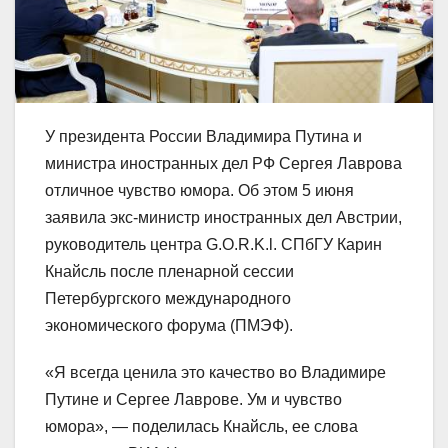
У президента России Владимира Путина и
министра иностранных дел РФ Сергея Лаврова
отличное чувство юмора. Об этом 5 июня
заявила экс-министр иностранных дел Австрии,
руководитель центра G.O.R.K.l. СПбГУ Карин
Кнайсль после пленарной сессии
Петербургского международного
экономического форума (ПМЭФ).
«Я всегда ценила это качество во Владимире
Путине и Сергее Лаврове. Ум и чувство
юмора», — поделилась Кнайсль, ее слова