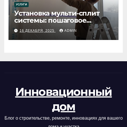
УСЛУГИ
Установка мульти-сплит
системы: пошаговое
руководство
16 ДЕКАБРЯ, 2025
ADMIN
Инновационный
дом
Блог о строительстве, ремонте, инновациях для вашего
дома и участка